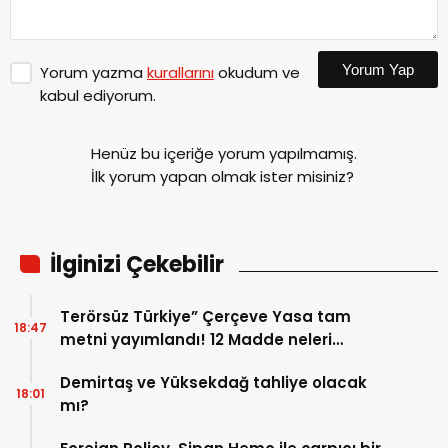
Yorum Yap
Yorum yazma
kurallarını
okudum ve
kabul ediyorum.
Henüz bu içeriğe yorum yapılmamış.
İlk yorum yapan olmak ister misiniz?
İlginizi Çekebilir
Terörsüz Türkiye” Çerçeve Yasa tam
18:47
metni yayımlandı! 12 Madde neleri
kapsıyor?
Demirtaş ve Yüksekdağ tahliye olacak
18:01
mı?