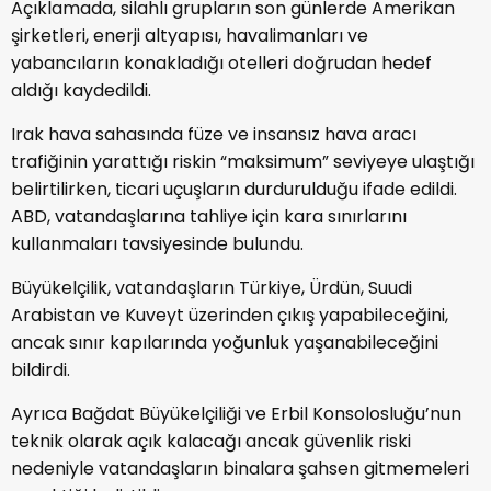
Açıklamada, silahlı grupların son günlerde Amerikan
şirketleri, enerji altyapısı, havalimanları ve
yabancıların konakladığı otelleri doğrudan hedef
aldığı kaydedildi.
Irak hava sahasında füze ve insansız hava aracı
trafiğinin yarattığı riskin “maksimum” seviyeye ulaştığı
belirtilirken, ticari uçuşların durdurulduğu ifade edildi.
ABD, vatandaşlarına tahliye için kara sınırlarını
kullanmaları tavsiyesinde bulundu.
Büyükelçilik, vatandaşların Türkiye, Ürdün, Suudi
Arabistan ve Kuveyt üzerinden çıkış yapabileceğini,
ancak sınır kapılarında yoğunluk yaşanabileceğini
bildirdi.
Ayrıca Bağdat Büyükelçiliği ve Erbil Konsolosluğu’nun
teknik olarak açık kalacağı ancak güvenlik riski
nedeniyle vatandaşların binalara şahsen gitmemeleri