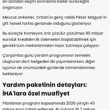
en azından seçim sonrasına kadar süreceğini
öngörüyor.
Mevcut anketler, Orbán'ın genç rakibi Péter Magyar'ın
çift haneli farkla gerisinde olduğunu gösteriyor.
Bu süreçte Komisyon, kriz çözülür çözülmez 90 milyar
euroluk krediden ilk ödemeleri başlatabilmek için
gerekli tüm mekanizmaları hazır tutmaya çalışıyor.
Çarşamba günü yardım programının temelini
oluşturan dört belgeden ilki yayımlanırken, diğer
üçünün de önümüzdeki günlerde tamamlanması
bekleniyor.
Yardım paketinin detayları:
İHA'lara özel muafiyet
Planlanan program kapsamında 2026 yılı için 45
milyar euro tahsis edilecek. Bu tutarın 16,7 milyar