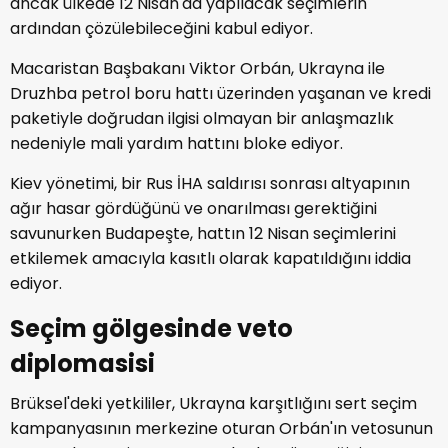
ancak ülkede 12 Nisan'da yapılacak seçimlerin
ardından çözülebileceğini kabul ediyor.
Macaristan Başbakanı Viktor Orbán, Ukrayna ile
Druzhba petrol boru hattı üzerinden yaşanan ve kredi
paketiyle doğrudan ilgisi olmayan bir anlaşmazlık
nedeniyle mali yardım hattını bloke ediyor.
Kiev yönetimi, bir Rus İHA saldırısı sonrası altyapının
ağır hasar gördüğünü ve onarılması gerektiğini
savunurken Budapeşte, hattın 12 Nisan seçimlerini
etkilemek amacıyla kasıtlı olarak kapatıldığını iddia
ediyor.
Seçim gölgesinde veto
diplomasisi
Brüksel'deki yetkililer, Ukrayna karşıtlığını sert seçim
kampanyasının merkezine oturan Orbán'ın vetosunun