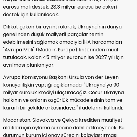
eurosu mali destek, 28,3 milyar eurosu ise askeri
destek için kullanılacak.
Dikkat çeken bir ayrıntı olarak, Ukrayna'nın dünya
genelinden düşük maliyetli parçalar temin
edebilmesini sağlamak amacıyla İHA harcamaları
"Avrupa Malı" (Made in Europe) kriterinden muaf
tutulacak. Kalan 45 milyar euronun ise 2027 yılı için
ayrılması planlanıyor.
Avrupa Komisyonu Başkanı Ursula von der Leyen
konuya ilişkin yaptığı açıklamada, "Ukrayna'ya 90
milyar euroluk krediyi ulaştıracağız. Cesur Ukrayna
halkının ve onların özgürlük mücadelesinin tam ve
kararlı bir şekilde arkasındayız," ifadelerini kullandı.
Macaristan, Slovakya ve Çekya krediden muafiyet
aldıkları için oylama sürecine dahil edilmeyecek. Bu
durumun kurum içi onay sürecini kolaylaştırması