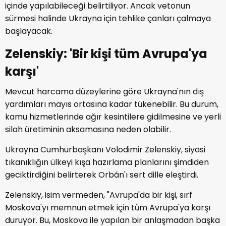
içinde yapılabileceği belirtiliyor. Ancak vetonun
sürmesi halinde Ukrayna için tehlike çanları çalmaya
başlayacak.
Zelenskiy: 'Bir kişi tüm Avrupa'ya
karşı'
Mevcut harcama düzeylerine göre Ukrayna'nın dış
yardımları mayıs ortasına kadar tükenebilir. Bu durum,
kamu hizmetlerinde ağır kesintilere gidilmesine ve yerli
silah üretiminin aksamasına neden olabilir.
Ukrayna Cumhurbaşkanı Volodimir Zelenskiy, siyasi
tıkanıklığın ülkeyi kışa hazırlama planlarını şimdiden
geciktirdiğini belirterek Orbán'ı sert dille eleştirdi.
Zelenskiy, isim vermeden, "Avrupa'da bir kişi, sırf
Moskova'yı memnun etmek için tüm Avrupa'ya karşı
duruyor. Bu, Moskova ile yapılan bir anlaşmadan başka