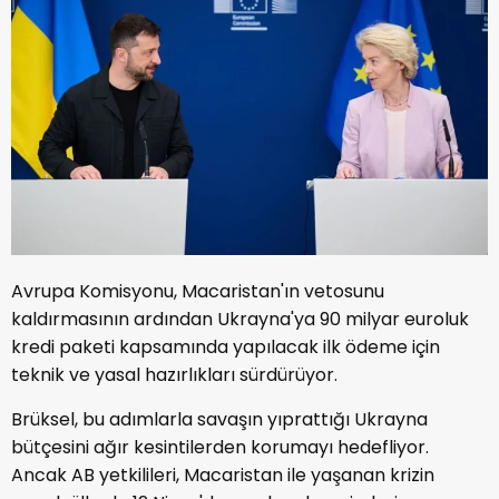
Avrupa Komisyonu, Macaristan'ın vetosunu
kaldırmasının ardından Ukrayna'ya 90 milyar euroluk
kredi paketi kapsamında yapılacak ilk ödeme için
teknik ve yasal hazırlıkları sürdürüyor.
Brüksel, bu adımlarla savaşın yıprattığı Ukrayna
bütçesini ağır kesintilerden korumayı hedefliyor.
Ancak AB yetkilileri, Macaristan ile yaşanan krizin