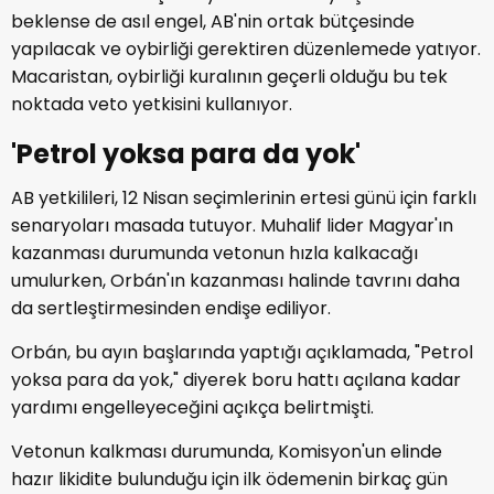
beklense de asıl engel, AB'nin ortak bütçesinde
yapılacak ve oybirliği gerektiren düzenlemede yatıyor.
Macaristan, oybirliği kuralının geçerli olduğu bu tek
noktada veto yetkisini kullanıyor.
'Petrol yoksa para da yok'
AB yetkilileri, 12 Nisan seçimlerinin ertesi günü için farklı
senaryoları masada tutuyor. Muhalif lider Magyar'ın
kazanması durumunda vetonun hızla kalkacağı
umulurken, Orbán'ın kazanması halinde tavrını daha
da sertleştirmesinden endişe ediliyor.
Orbán, bu ayın başlarında yaptığı açıklamada, "Petrol
yoksa para da yok," diyerek boru hattı açılana kadar
yardımı engelleyeceğini açıkça belirtmişti.
Vetonun kalkması durumunda, Komisyon'un elinde
hazır likidite bulunduğu için ilk ödemenin birkaç gün