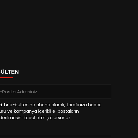
BÜLTEN
i.tv
e-bültenine abone olarak, tarafınıza haber,
ru ve kampanya içerikli e-postaların
erilmesini kabul etmiş olursunuz.