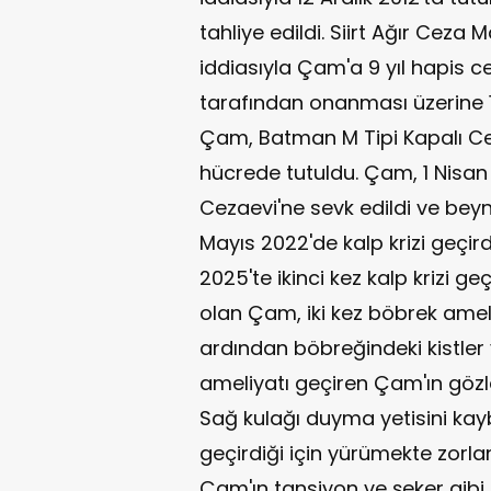
tahliye edildi. Siirt Ağır Ceza
iddiasıyla Çam'a 9 yıl hapis c
tarafından onanması üzerine 
Çam, Batman M Tipi Kapalı Cez
hücrede tutuldu. Çam, 1 Nisan 
Cezaevi'ne sevk edildi ve beyn
Mayıs 2022'de kalp krizi geçird
2025'te ikinci kez kalp krizi 
olan Çam, iki kez böbrek amel
ardından böbreğindeki kistler
ameliyatı geçiren Çam'ın göz
Sağ kulağı duyma yetisini ka
geçirdiği için yürümekte zorlan
Çam'ın tansiyon ve şeker gibi ik