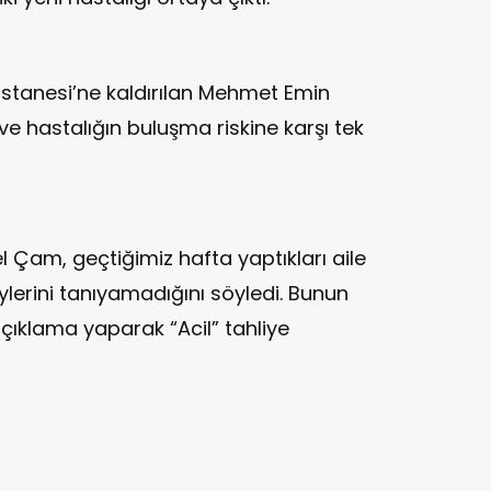
Hastanesi’ne kaldırılan Mehmet Emin
e hastalığın buluşma riskine karşı tek
 Çam, geçtiğimiz hafta yaptıkları aile
lerini tanıyamadığını söyledi. Bunun
çıklama yaparak “Acil” tahliye