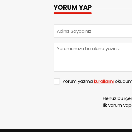
YORUM YAP
Yorum yazma
kurallarını
okudum 
Henüz bu içe
İlk yorum yap