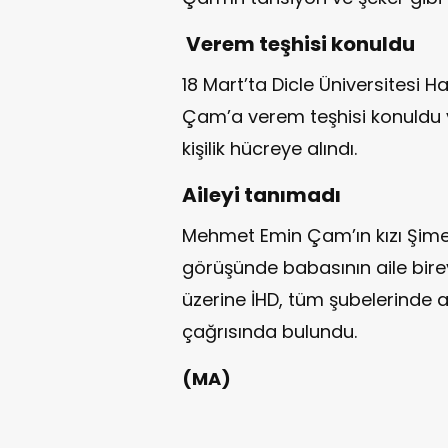
Verem teşhisi konuldu
18 Mart’ta Dicle Üniversitesi 
Çam’a verem teşhisi konuldu v
kişilik hücreye alındı.
Aileyi tanımadı
Mehmet Emin Çam’ın kızı Şimel
görüşünde babasının aile birey
üzerine İHD, tüm şubelerinde a
çağrısında bulundu.
(MA)