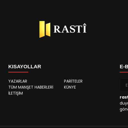
KISAYOLLAR
E-
YAZARLAR
PARİTELER
TÜM MANŞET HABERLERİ
KÜNYE
İLETİŞİM
rast
duyu
gönd