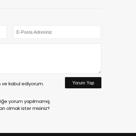
Yorum Yap
ve kabul ediyorum.
riğe yorum yapılmamış.
an olmak ister misiniz?