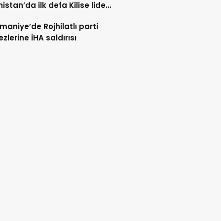
istan’da ilk defa Kilise lideri
lanıyor
maniye’de Rojhilatlı parti
zlerine İHA saldırısı