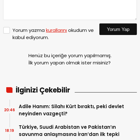
Yorum Yap
Yorum yazma
kurallarını
okudum ve
kabul ediyorum.
Henüz bu içeriğe yorum yapılmamış.
İlk yorum yapan olmak ister misiniz?
İlginizi Çekebilir
Adile Hanım: Silahı Kürt bıraktı, peki devlet
20:46
neyinden vazgeçti?
Türkiye, Suudi Arabistan ve Pakistan’ın
18:19
savunma anlaşmasına İran’dan ilk tepki