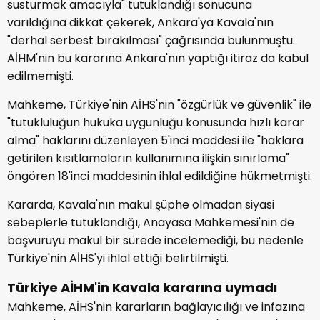
susturmak amacıyla" tutuklandığı sonucuna
varıldığına dikkat çekerek, Ankara'ya Kavala'nın
"derhal serbest bırakılması" çağrısında bulunmuştu.
AİHM'nin bu kararına Ankara'nın yaptığı itiraz da kabul
edilmemişti.
Mahkeme, Türkiye'nin AİHS'nin "özgürlük ve güvenlik" ile
"tutukluluğun hukuka uygunluğu konusunda hızlı karar
alma" haklarını düzenleyen 5'inci maddesi ile "haklara
getirilen kısıtlamaların kullanımına ilişkin sınırlama"
öngören 18'inci maddesinin ihlal edildiğine hükmetmişti.
Kararda, Kavala'nın makul şüphe olmadan siyasi
sebeplerle tutuklandığı, Anayasa Mahkemesi'nin de
başvuruyu makul bir sürede incelemediği, bu nedenle
Türkiye'nin AİHS'yi ihlal ettiği belirtilmişti.
Türkiye AİHM'in Kavala kararına uymadı
Mahkeme, AİHS'nin kararların bağlayıcılığı ve infazına