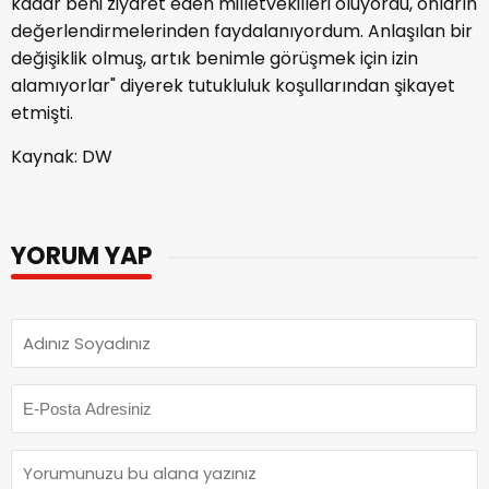
kadar beni ziyaret eden milletvekilleri oluyordu, onların
değerlendirmelerinden faydalanıyordum. Anlaşılan bir
değişiklik olmuş, artık benimle görüşmek için izin
alamıyorlar" diyerek tutukluluk koşullarından şikayet
etmişti.
Kaynak: DW
YORUM YAP