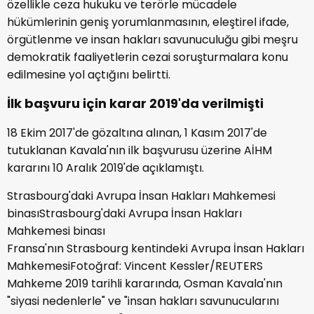
özellikle ceza hukuku ve terörle mücadele
hükümlerinin geniş yorumlanmasının, eleştirel ifade,
örgütlenme ve insan hakları savunuculuğu gibi meşru
demokratik faaliyetlerin cezai soruşturmalara konu
edilmesine yol açtığını belirtti.
İlk başvuru için karar 2019'da verilmişti
18 Ekim 2017'de gözaltına alınan, 1 Kasım 2017'de
tutuklanan Kavala'nın ilk başvurusu üzerine AİHM
kararını 10 Aralık 2019'de açıklamıştı.
Strasbourg'daki Avrupa İnsan Hakları Mahkemesi
binasıStrasbourg'daki Avrupa İnsan Hakları
Mahkemesi binası
Fransa'nın Strasbourg kentindeki Avrupa İnsan Hakları
MahkemesiFotoğraf: Vincent Kessler/REUTERS
Mahkeme 2019 tarihli kararında, Osman Kavala'nın
"siyasi nedenlerle" ve "insan hakları savunucularını