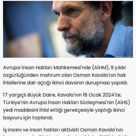
Avrupa İnsan Hakları Mahkemesi'nde (AİHM), 9 yıldır
özgürlüğünden mahrum olan Osman Kavala'nın hak
ihlallerine dair açtığı ikinci davanın duruşması yapıldı.
17 yargıçlı Büyük Daire, Kavala'nın 18 Ocak 2024'te,
Türkiye'nin Avrupa İnsan Hakları Sözleşmesi'nin (AİHS)
yedi maddesini ihlal ettiği gerekçesiyle yaptığı ikinci
başvuru için toplandı.
İş insanı ve insan hakları aktivisti Osman Kavala'nın