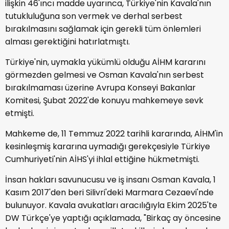
ilişkin 46'ıncı ​​madde uyarınca, Türkiye'nin Kavala'nın
tutukluluğuna son vermek ve derhal serbest
bırakılmasını sağlamak için gerekli tüm önlemleri
alması gerektiğini hatırlatmıştı.
Türkiye'nin, uymakla yükümlü olduğu AİHM kararını
görmezden gelmesi ve Osman Kavala'nın serbest
bırakılmaması üzerine Avrupa Konseyi Bakanlar
Komitesi, Şubat 2022'de konuyu mahkemeye sevk
etmişti.
Mahkeme de, 11 Temmuz 2022 tarihli kararında, AİHM'in
kesinleşmiş kararına uymadığı gerekçesiyle Türkiye
Cumhuriyeti'nin AİHS'yi ihlal ettiğine hükmetmişti.
İnsan hakları savunucusu ve iş insanı Osman Kavala, 1
Kasım 2017'den beri Silivri'deki Marmara Cezaevi'nde
bulunuyor. Kavala avukatları aracılığıyla Ekim 2025'te
DW Türkçe'ye yaptığı açıklamada, "Birkaç ay öncesine