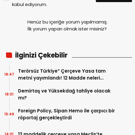
kabul ediyorum.
Henüz bu içeriğe yorum yapılmamış.
İlk yorum yapan olmak ister misiniz?
İlginizi Çekebilir
Terörsüz Türkiye” Çerçeve Yasa tam
18:47
metni yayımlandı! 12 Madde neleri
kapsıyor?
Demirtaş ve Yüksekdağ tahliye olacak
18:01
mı?
Foreign Policy, Sipan Hemo ile çarpıcı bir
15:49
röportaj gerçekleştirdi
12 maddelik çerçeve yasa Meclis’te
14:01