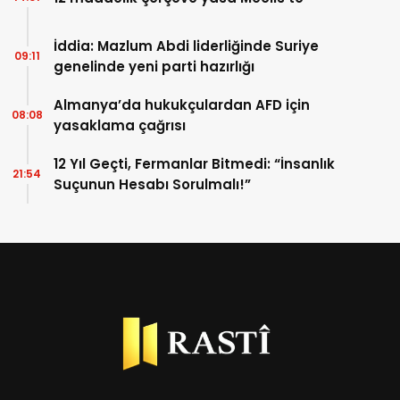
İddia: Mazlum Abdi liderliğinde Suriye
09:11
genelinde yeni parti hazırlığı
Almanya’da hukukçulardan AFD için
08:08
yasaklama çağrısı
12 Yıl Geçti, Fermanlar Bitmedi: “İnsanlık
21:54
Suçunun Hesabı Sorulmalı!”