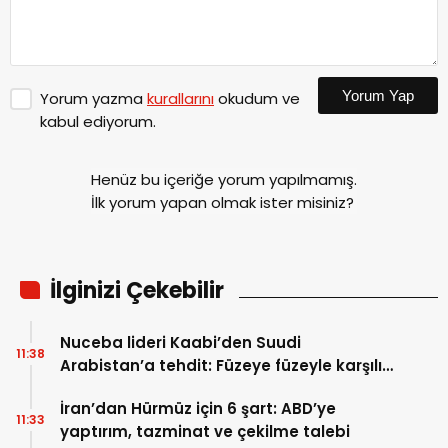
Yorum Yap
Yorum yazma
kurallarını
okudum ve
kabul ediyorum.
Henüz bu içeriğe yorum yapılmamış.
İlk yorum yapan olmak ister misiniz?
İlginizi Çekebilir
Nuceba lideri Kaabi’den Suudi
11:38
Arabistan’a tehdit: Füzeye füzeyle karşılık
verilmeli
İran’dan Hürmüz için 6 şart: ABD’ye
11:33
yaptırım, tazminat ve çekilme talebi