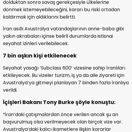
dolduktan sonra savaş gerekçesiyle ülkelerine
dönmek istemeyebileceğini, kararı bu riski ortadan
kaldırmak için aldıklarını belirtti.
İran asıllı Avustralya vatandaşlarının anne-baba gibi
yakın akrabaları içinse belirli durumlarda istisnai
seyahat izinleri verilebilecek.
7 bin aşkın kişi etkilenecek
Seyahat yasağı ‘Subclass 600’ vizesine sahip İranlıları
etkileyecek. Bu vizeler turizm, iş ya da aile ziyareti için
Avustralya’ya gitmeyi planlayan 7 binden fazla İranlıya
verildi.
İçişleri Bakanı Tony Burke şöyle konuştu:
“İran’daki çatışmalardan önce verilen ancak şu an
başvurulmuş olsa verilmeyecek olan birçok vize var.
Avustralya’daki kalıcı ikametlere ilişkin kararlar