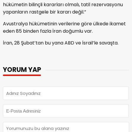
hükümetin bilinçli kararları olmalı, tatil rezervasyonu
yapanların rastgele bir kararı değil.”
Avustralya hükümetinin verilerine göre ülkede ikamet
eden 85 binden fazla İran doğumlu var.
İran, 28 Şubat’tan bu yana ABD ve İsrail’le savaşta.
YORUM YAP