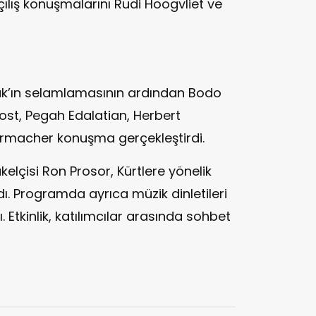
 açılış konuşmalarını Rudi Hoogvliet ve
rak’ın selamlamasının ardından Bodo
ost, Pegah Edalatian, Herbert
rmacher konuşma gerçekleştirdi.
elçisi Ron Prosor, Kürtlere yönelik
dı. Programda ayrıca müzik dinletileri
. Etkinlik, katılımcılar arasında sohbet