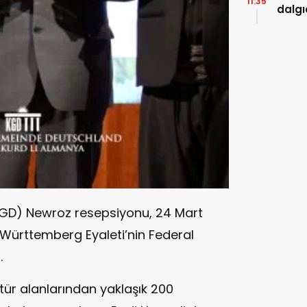
11:35
dalgı
GD) Newroz resepsiyonu, 24 Mart
Württemberg Eyaleti’nin Federal
.
tür alanlarından yaklaşık 200