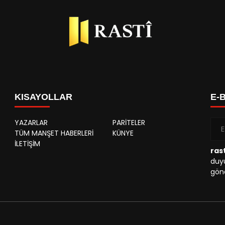
KISAYOLLAR
E-
YAZARLAR
PARİTELER
TÜM MANŞET HABERLERİ
KÜNYE
İLETİŞİM
rast
duyu
gönd