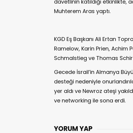
davetlinin katıldığı etkinlikte,
Muhterem Aras yaptı.
KGD Eş Başkanı Ali Ertan Top
Ramelow, Karin Prien, Achim P
Schmalstieg ve Thomas Schir
Gecede İsrail’in Almanya Büyük
desteği nedeniyle onurlandırıl
yer aldı ve Newroz ateşi yakıldı
ve networking ile sona erdi.
YORUM YAP