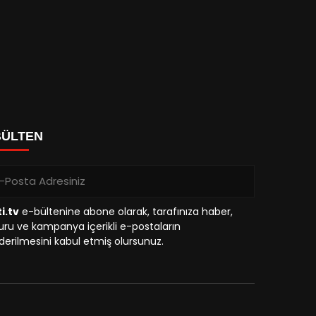
BÜLTEN
i.tv
e-bültenine abone olarak, tarafınıza haber,
ru ve kampanya içerikli e-postaların
erilmesini kabul etmiş olursunuz.