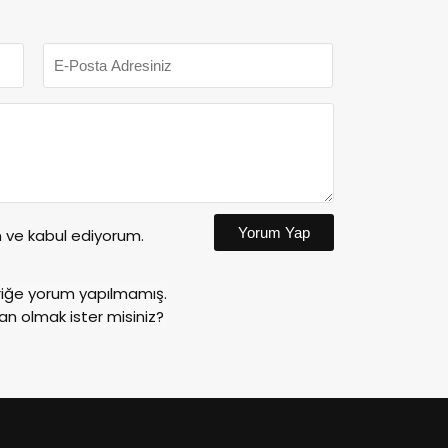
Yorum Yap
ve kabul ediyorum.
riğe yorum yapılmamış.
an olmak ister misiniz?