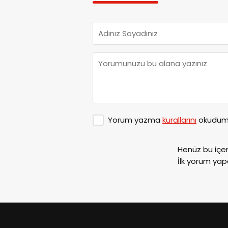
Yorum yazma
kurallarını
okudum 
Henüz bu içe
İlk yorum yap