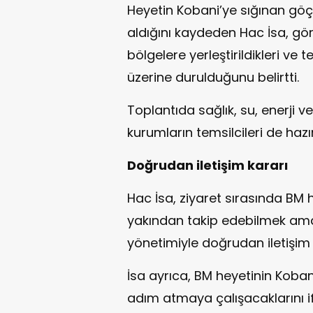
Heyetin Kobani’ye sığınan gö
aldığını kaydeden Hac İsa, g
bölgelere yerleştirildikleri ve 
üzerine durulduğunu belirtti.
Toplantıda sağlık, su, enerji ve
kurumların temsilcileri de hazı
Doğrudan iletişim kararı
Hac İsa, ziyaret sırasında BM
yakından takip edebilmek am
yönetimiyle doğrudan iletişim 
İsa ayrıca, BM heyetinin Koba
adım atmaya çalışacaklarını ifa