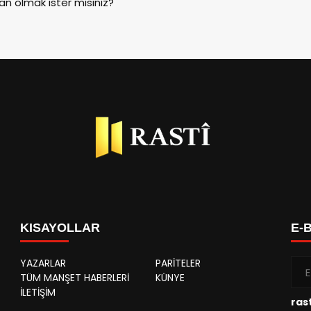
an olmak ister misiniz?
KISAYOLLAR
E-
YAZARLAR
PARİTELER
TÜM MANŞET HABERLERİ
KÜNYE
İLETİŞİM
rast