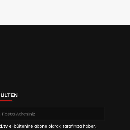
BÜLTEN
i.tv
e-bültenine abone olarak, tarafınıza haber,