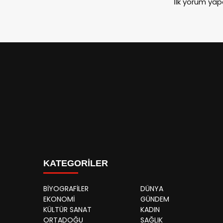
İlk yorum yap
KATEGORİLER
BİYOGRAFİLER
DÜNYA
EKONOMİ
GÜNDEM
KÜLTÜR SANAT
KADIN
ORTADOĞU
SAĞLIK