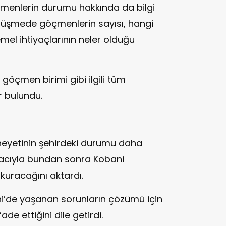
çmenlerin durumu hakkında da bilgi
örüşmede göçmenlerin sayısı, hangi
temel ihtiyaçlarının neler olduğu
 göçmen birimi gibi ilgili tüm
r bulundu.
 heyetinin şehirdeki durumu daha
acıyla bundan sonra Kobani
kuracağını aktardı.
ni’de yaşanan sorunların çözümü için
de ettiğini dile getirdi.