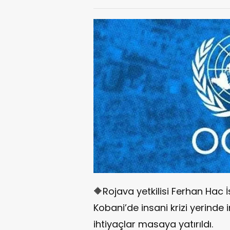
🔶Rojava yetkilisi Ferhan Hac İ
Kobani’de insani krizi yerinde i
ihtiyaçlar masaya yatırıldı.