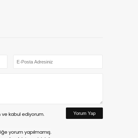
Yorum Yap
ve kabul ediyorum.
riğe yorum yapılmamış.