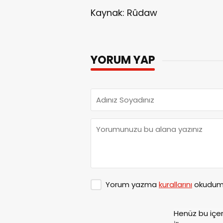
Kaynak: Rûdaw
YORUM YAP
Yorum yazma
kurallarını
okudum 
Henüz bu içe