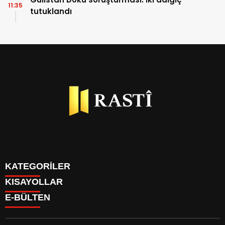
11:35
tutuklandı
KATEGORİLER
KISAYOLLAR
BİYOGRAFİLER
E-BÜLTEN
DÜNYA
YAZARLAR
EKONOMİ
PARİTELER
GÜNDEM