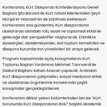
Konferansa, Kürt Diasporası Konfederasyonu Genel
Başkanı Şifa Barzani ile Kürt ruhani liderlerinden Şeyh
Mürşid el-Haznavi’nin de katılması bekleniyor.
Konferansın ana gündemini, Kürt diasporasının
uluslararası alandaki rolü, siyasi ve toplumsal etkisi ile
geleceğe dair perspektifler oluşturacak. Etkinlikte
siyasetçiler, akademisyenler, sivil toplum temsilcileri ve
diaspora kurumlarının yöneticileri bir araya gelecek.
Program kapsamında açılış konuşmalarını Kürt
Toplumu Başkan Yardımcısı Mehmet Tanrıverdi ile
Diakurd Başkanı Adnan Axacan yapacak. Ardından
Kürt diasporasının çalışmaları, sosyal medyanın etkisi
ve uluslararası örgütlenme konularında çeşitli
konuşmalar gerçekleştirilecek.
Konferansın dikkat çeken bölümlerinden biri ise “Kürt
Sorununda Kürt Diasporasının Rolü” başlıklı akademik