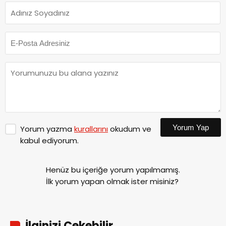
Yorum Yap
Yorum yazma
kurallarını
okudum ve
kabul ediyorum.
Henüz bu içeriğe yorum yapılmamış.
İlk yorum yapan olmak ister misiniz?
İlginizi Çekebilir