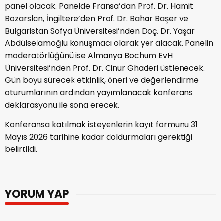
panel olacak. Panelde Fransa’dan Prof. Dr. Hamit
Bozarslan, İngiltere’den Prof. Dr. Bahar Başer ve
Bulgaristan Sofya Üniversitesi’nden Doç. Dr. Yaşar
Abdülselamoğlu konuşmacı olarak yer alacak. Panelin
moderatörlüğünü ise Almanya Bochum EvH
Üniversitesi’nden Prof. Dr. Cinur Ghaderi üstlenecek.
Gün boyu sürecek etkinlik, öneri ve değerlendirme
oturumlarının ardından yayımlanacak konferans
deklarasyonu ile sona erecek.
Konferansa katılmak isteyenlerin kayıt formunu 31
Mayıs 2026 tarihine kadar doldurmaları gerektiği
belirtildi.
YORUM YAP