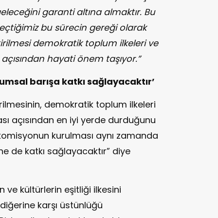
geleceğini garanti altına almaktır. Bu
çtiğimiz bu sürecin gereği olarak
rilmesi demokratik toplum ilkeleri ve
sı açısından hayati önem taşıyor.”
umsal barışa katkı sağlayacaktır’
rilmesinin, demokratik toplum ilkeleri
ılması açısından en iyi yerde durduğunu
e komisyonun kurulması aynı zamanda
e de katkı sağlayacaktır” diye
n ve kültürlerin eşitliği ilkesini
r diğerine karşı üstünlüğü