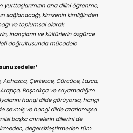
üm yurttaşlarımızın ana dilini öğrenme,
ın sağlanacağı, kimsenin kimliğinden
ağı ve toplumsal olarak
rin, inançların ve kültürlerin özgürce
hedefi doğrultusunda mücadele
usunu zedeler’
, Abhazca, Çerkezce, Gürcüce, Lazca,
, Arapça, Boşnakça ve sayamadığım
üyalarını hangi dilde görüyorsa, hangi
lde sevmiş ve hangi dilde azarlamışsa
isi başka annelerin dillerini de
tirmeden, değersizleştirmeden tüm