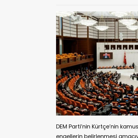
DEM Parti’nin Kürtçe’nin kamu
engellerin belirlenmesi amacı