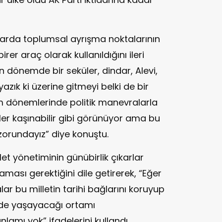
larda toplumsal ayrışma noktalarının
 birer araç olarak kullanıldığını ileri
on dönemde bir seküler, dindar, Alevi,
yazık ki üzerine gitmeyi belki de bir
m dönemlerinde politik manevralarla
ler kaşınabilir gibi görünüyor ama bu
zorundayız” diye konuştu.
let yönetiminin günübirlik çıkarlar
aması gerektiğini dile getirerek, “Eğer
ar bu milletin tarihi bağlarını koruyup
inde yaşayacağı ortamı
lamı yok” ifadelerini kullandı.