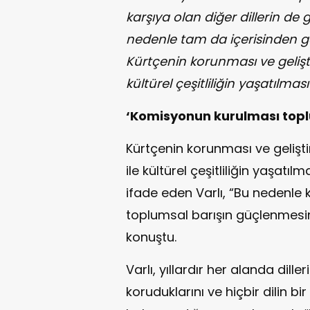
karşıya olan diğer dillerin de 
nedenle tam da içerisinden ge
Kürtçenin korunması ve gelişti
kültürel çeşitliliğin yaşatılma
‘Komisyonun kurulması topl
Kürtçenin korunması ve gelişti
ile kültürel çeşitliliğin yaşat
ifade eden Varlı, “Bu nedenl
toplumsal barışın güçlenmesin
konuştu.
Varlı, yıllardır her alanda dilleri
koruduklarını ve hiçbir dilin bi