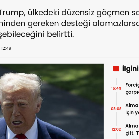
Trump, ülkedeki düzensiz göçmen s
eminden gereken desteği alamazlars
bileceğini belirtti.
 12:48
İlgin
Forei
15:49
çarpı
Alma
08:08
için 
Alman
12:02
çift, 