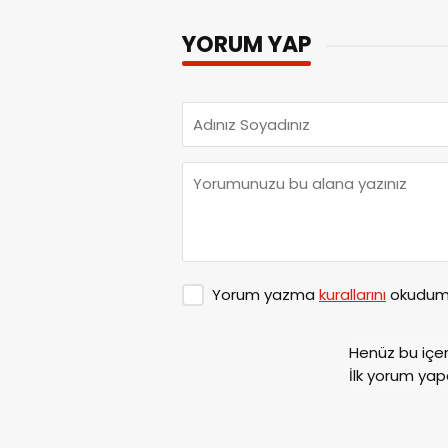
YORUM YAP
Yorum yazma
kurallarını
okudum 
Henüz bu içe
İlk yorum yap