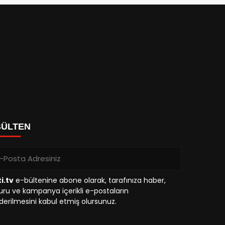
BÜLTEN
i.tv
e-bültenine abone olarak, tarafınıza haber,
ru ve kampanya içerikli e-postaların
erilmesini kabul etmiş olursunuz.