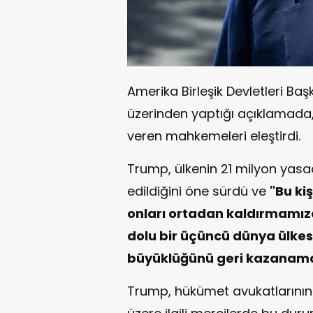
Amerika Birleşik Devletleri B
üzerinden yaptığı açıklamada,
veren mahkemeleri eleştirdi.
Trump, ülkenin 21 milyon yasa
edildiğini öne sürdü ve
"Bu kiş
onları ortadan kaldırmamıza
dolu bir üçüncü dünya ülkes
büyüklüğünü geri kazanam
Trump, hükümet avukatlarını