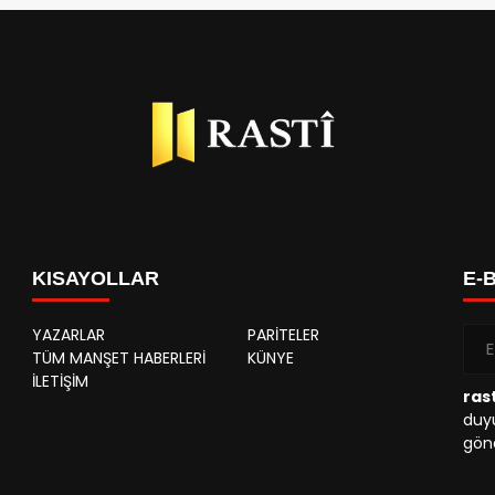
KISAYOLLAR
E-
YAZARLAR
PARİTELER
TÜM MANŞET HABERLERİ
KÜNYE
İLETİŞİM
rast
duyu
gönd