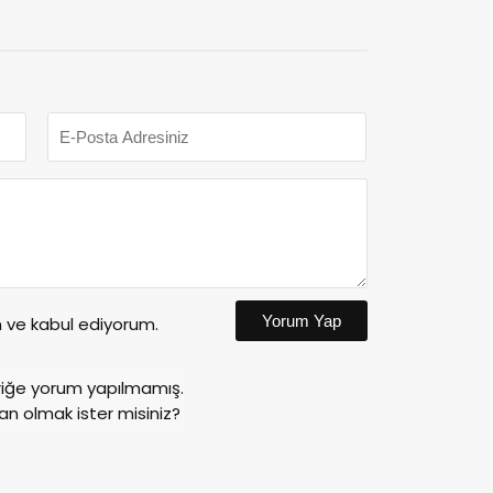
Yorum Yap
ve kabul ediyorum.
riğe yorum yapılmamış.
an olmak ister misiniz?