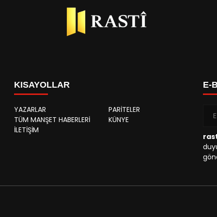
KISAYOLLAR
E-
YAZARLAR
PARİTELER
TÜM MANŞET HABERLERİ
KÜNYE
İLETİŞİM
rast
duyu
gönd