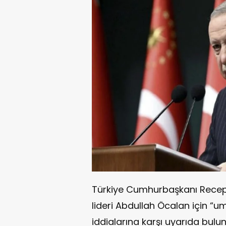
Türkiye Cumhurbaşkanı Rece
lideri Abdullah Öcalan için “
iddialarına karşı uyarıda bulun