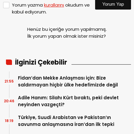
Yorum Yap
Yorum yazma
kurallarını
okudum ve
kabul ediyorum.
Henüz bu içeriğe yorum yapılmamış.
İlk yorum yapan olmak ister misiniz?
İlginizi Çekebilir
Fidan’dan Mekke Anlaşması için: Bize
21:55
saldırmayan hiçbir ülke hedefimizde değil
Adile Hanım: Silahı Kürt bıraktı, peki devlet
20:46
neyinden vazgeçti?
Türkiye, Suudi Arabistan ve Pakistan’ın
18:19
savunma anlaşmasına İran’dan ilk tepki