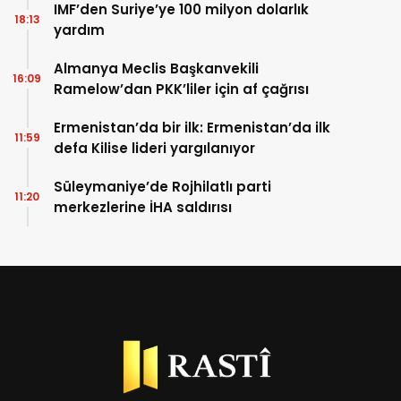
IMF’den Suriye’ye 100 milyon dolarlık
18:13
yardım
Almanya Meclis Başkanvekili
16:09
Ramelow’dan PKK’liler için af çağrısı
Ermenistan’da bir ilk: Ermenistan’da ilk
11:59
defa Kilise lideri yargılanıyor
Süleymaniye’de Rojhilatlı parti
11:20
merkezlerine İHA saldırısı