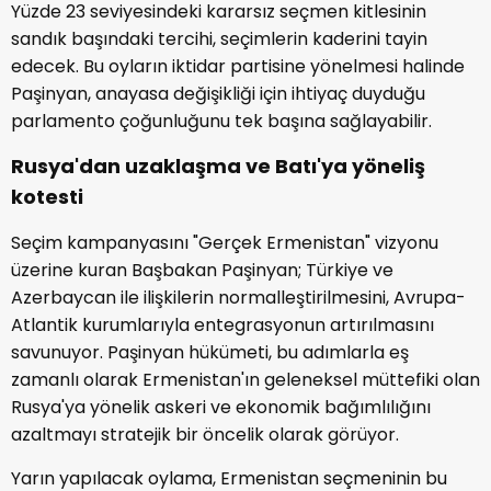
Yüzde 23 seviyesindeki kararsız seçmen kitlesinin
sandık başındaki tercihi, seçimlerin kaderini tayin
edecek. Bu oyların iktidar partisine yönelmesi halinde
Paşinyan, anayasa değişikliği için ihtiyaç duyduğu
parlamento çoğunluğunu tek başına sağlayabilir.
Rusya'dan uzaklaşma ve Batı'ya yöneliş
kotesti
Seçim kampanyasını "Gerçek Ermenistan" vizyonu
üzerine kuran Başbakan Paşinyan; Türkiye ve
Azerbaycan ile ilişkilerin normalleştirilmesini, Avrupa-
Atlantik kurumlarıyla entegrasyonun artırılmasını
savunuyor. Paşinyan hükümeti, bu adımlarla eş
zamanlı olarak Ermenistan'ın geleneksel müttefiki olan
Rusya'ya yönelik askeri ve ekonomik bağımlılığını
azaltmayı stratejik bir öncelik olarak görüyor.
Yarın yapılacak oylama, Ermenistan seçmeninin bu