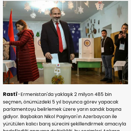
Rastî
-Ermenistan'da yaklaşık 2 milyon 485 bin
seçmen, önümüzdeki 5 yıl boyunca görev yapacak
parlamentoyu belirlemek üzere yarın sandık başına
gidiyor. Başbakan Nikol Paşinyan'ın Azerbaycan ile
yürütülen kalıcı barış sürecini şekillendirmek amacıyla