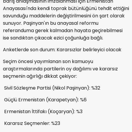
barış anlaşmasının imzalanması için Ermenistan
Anayasası'nda kendi toprak bütünlüğünü tehdit ettiğini
savunduğu maddelerin değiştirilmesini ön şart olarak
sunuyor. Paşinyan'ın bu anayasal reformu
referanduma gerek kalmadan hayata geçirebilmesi
ise sandıktan çıkacak ezici çoğunluğa bağlı.
Anketlerde son durum: Kararsızlar belirleyici olacak
Seçim öncesi yayımlanan son kamuoyu
araştırmalarında partilerin oy dağılımı ve kararsız
seçmenin ağırlığı dikkat çekiyor:
Sivil Sözleşme Partisi (Nikol Paşinyan): %32
Güçlü Ermenistan (Karapetyan): %6
Ermenistan İttifakı (Koçaryan): %3
Kararsız Seçmenler: %23