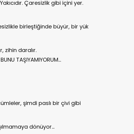
akıcıdır. Çaresizlik gibi içini yer.
sizlikle birleştiğinde büyür, bir yük
 zihin daralır.
BEN BUNU TAŞIYAMIYORUM…
leler, şimdi paslı bir çivi gibi
aşılmamaya dönüyor…