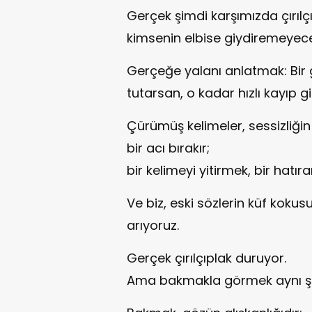
Gerçek şimdi karşımızda çırılç
kimsenin elbise giydiremeyec
Gerçeğe yalanı anlatmak: Bir g
tutarsan, o kadar hızlı kayıp g
Çürümüş kelimeler, sessizliğin 
bir acı bırakır;
bir kelimeyi yitirmek, bir hatır
Ve biz, eski sözlerin küf koku
arıyoruz.
Gerçek çırılçıplak duruyor.
Ama bakmakla görmek aynı şe