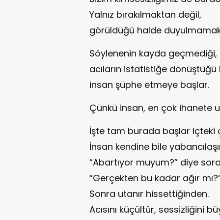
Yalnız bırakılmaktan değil,
görüldüğü halde duyulmamak
Söylenenin kayda geçmediği,
acıların istatistiğe dönüştüğü
insan şüphe etmeye başlar.
Çünkü insan, en çok ihanete u
İşte tam burada başlar içteki
İnsan kendine bile yabancılaşır
“Abartıyor muyum?” diye sora
“Gerçekten bu kadar ağır mı?
Sonra utanır hissettiğinden.
Acısını küçültür, sessizliğini bü