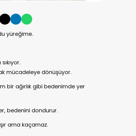
rdu yüreğime.
sıkıyor.
ak mücadeleye dönüşüyor.
 bir ağırlık gibi bedenimde yer
şler, bedenini dondurur.
ışır ama kaçamaz.