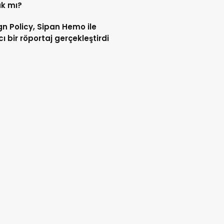
k mı?
gn Policy, Sipan Hemo ile
cı bir röportaj gerçekleştirdi