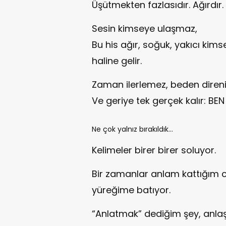
Üşütmekten fazlasıdır. Ağırdır. Y
Sesin kimseye ulaşmaz,
Bu his ağır, soğuk, yakıcı kimse
haline gelir.
Zaman ilerlemez, beden direnir,
Ve geriye tek gerçek kalır: 
Ne çok yalnız bırakıldık…
Kelimeler birer birer soluyor.
Bir zamanlar anlam kattığım cüm
yüreğime batıyor.
“Anlatmak” dediğim şey, anl