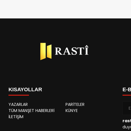
KISAYOLLAR
E-
YAZARLAR
PARİTELER
TÜM MANŞET HABERLERİ
KÜNYE
İLETİŞİM
rast
duyu