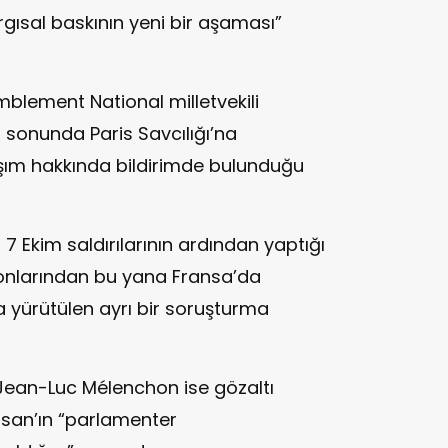
gısal baskının yeni bir aşaması”
blement National milletvekili
 sonunda Paris Savcılığı’na
ım hakkında bildirimde bulunduğu
 Ekim saldırılarının ardından yaptığı
onlarından bu yana Fransa’da
 yürütülen ayrı bir soruşturma
Jean-Luc Mélenchon ise gözaltı
ssan’ın “parlamenter