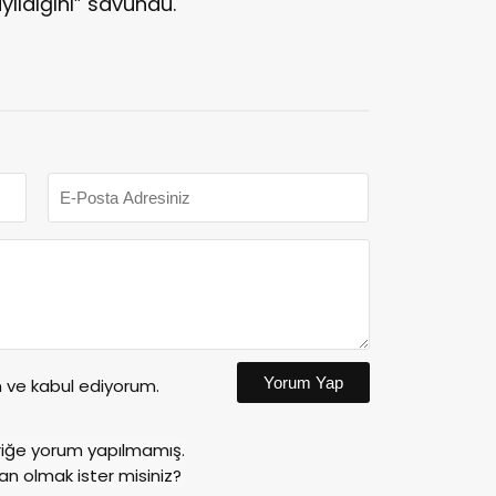
yıldığını” savundu.
Yorum Yap
ve kabul ediyorum.
riğe yorum yapılmamış.
an olmak ister misiniz?