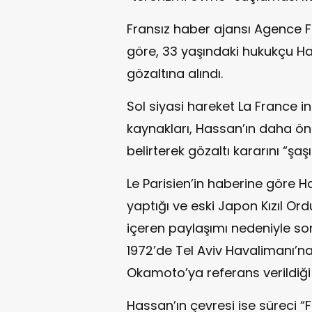
Fransız haber ajansı Agence F
göre, 33 yaşındaki hukukçu H
gözaltına alındı.
Sol siyasi hareket La France
kaynakları, Hassan’ın daha önc
belirterek gözaltı kararını “şaşı
Le Parisien’in haberine göre 
yaptığı ve eski Japon Kızıl O
içeren paylaşımı nedeniyle so
1972’de Tel Aviv Havalimanı’na 
Okamoto’ya referans verildiği b
Hassan’ın çevresi ise süreci “F