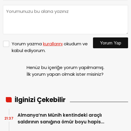
Yorum Yap
Yorum yazma
kurallarını
okudum ve
kabul ediyorum.
Henüz bu içeriğe yorum yapılmamış.
İlk yorum yapan olmak ister misiniz?
İlginizi Çekebilir
Almanya’nın Münih kentindeki araçlı
21:37
saldırının sanığına ömür boyu hapis
cezası