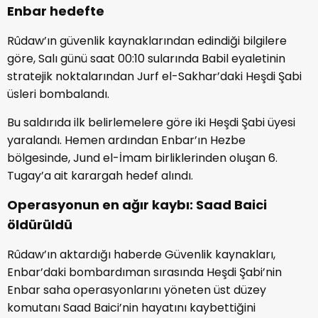
Enbar hedefte
Rûdaw’ın güvenlik kaynaklarından edindiği bilgilere
göre, Salı günü saat 00:10 sularında Babil eyaletinin
stratejik noktalarından Jurf el-Sakhar’daki Heşdi Şabi
üsleri bombalandı.
Bu saldırıda ilk belirlemelere göre iki Heşdi Şabi üyesi
yaralandı. Hemen ardından Enbar’ın Hezbe
bölgesinde, Jund el-İmam birliklerinden oluşan 6.
Tugay’a ait karargah hedef alındı.
Operasyonun en ağır kaybı: Saad Baici
öldürüldü
Rûdaw’ın aktardığı haberde Güvenlik kaynakları,
Enbar’daki bombardıman sırasında Heşdi Şabi’nin
Enbar saha operasyonlarını yöneten üst düzey
komutanı Saad Baici’nin hayatını kaybettiğini