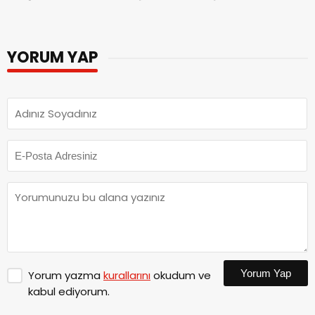
YORUM YAP
Yorum Yap
Yorum yazma
kurallarını
okudum ve
kabul ediyorum.