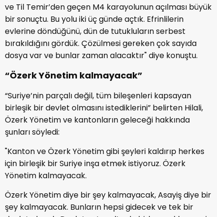
ve Til Temir’den geçen M4 karayolunun açılması büyük
bir sonuçtu. Bu yolu iki üç günde açtık. Efrinlilerin
evlerine döndüğünü, dün de tutukluların serbest
bırakıldığını gördük. Çözülmesi gereken çok sayıda
dosya var ve bunlar zaman alacaktır" diye konuştu.
“Özerk Yönetim kalmayacak”
“Suriye’nin parçalı değil, tüm bileşenleri kapsayan
birleşik bir devlet olmasını istediklerini” belirten Hilali,
Özerk Yönetim ve kantonların geleceği hakkında
şunları söyledi:
"Kanton ve Özerk Yönetim gibi şeyleri kaldırıp herkes
için birleşik bir Suriye inşa etmek istiyoruz. Özerk
Yönetim kalmayacak.
Özerk Yönetim diye bir şey kalmayacak, Asayiş diye bir
şey kalmayacak. Bunların hepsi gidecek ve tek bir