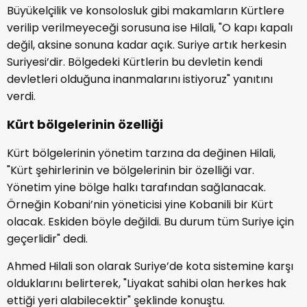
Büyükelçilik ve konsolosluk gibi makamların Kürtlere
verilip verilmeyeceği sorusuna ise Hilali, "O kapı kapalı
değil, aksine sonuna kadar açık. Suriye artık herkesin
Suriyesi’dir. Bölgedeki Kürtlerin bu devletin kendi
devletleri olduğuna inanmalarını istiyoruz" yanıtını
verdi.
Kürt bölgelerinin özelliği
Kürt bölgelerinin yönetim tarzına da değinen Hilali,
"Kürt şehirlerinin ve bölgelerinin bir özelliği var.
Yönetim yine bölge halkı tarafından sağlanacak.
Örneğin Kobani’nin yöneticisi yine Kobanili bir Kürt
olacak. Eskiden böyle değildi. Bu durum tüm Suriye için
geçerlidir" dedi.
Ahmed Hilali son olarak Suriye’de kota sistemine karşı
olduklarını belirterek, "Liyakat sahibi olan herkes hak
ettiği yeri alabilecektir" şeklinde konuştu.