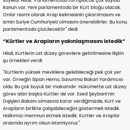
söyledi. Hilali, "Parlamentoda tartışılacak çok sayıda
kanun var. Yeni parlamentoda bir Kürt bloğu olacak.
Onlar resmi olarak Arap kelimesinin çıkarılmasını ve
ismin Suriye Cumhuriyeti olmasını önerebilirler. Bu konu
parlamentoda çözülecektir" dedi.
“Kürtler ve Arapların yakınlaşmasını istedik”
Hilali, Kürtlerin üst düzey görevlere getirilmesine ilişkin
şu örnekleri verdi:
"Kürtlerin yüksek mevkilere gelebileceği pek çok yer
var. Örneğin Sipan Hemo, Savunma Bakan Yardımcısı
oldu. Bu çok büyük bir makamdır. Hükümette üst düzey
görev alan başka Kürtler de var. Esed Şeybani’nin
Dışişleri Bakanı olmasına karar verdiğimizde, Kürt ve
Arapların birlikte çalışabileceğini göstermek istedik.
Halkımızı memnun etmek istedik. Kürtler ve Araplar
arasında ayrım olsun istemiyoruz."