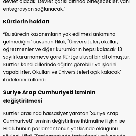
devlet olacak. Devlet çatısı altında birleşecekler, yani
entegrasyon sağlanacak."
Kürtlerin hakları
“Bu sürecin kazanımların yok edilmesi anlamına
gelmediğini” savunan Hilali, "Üniversiteler, okullar,
öğretmenler ve diğer kurumların hepsi kalacak. 13
sayılı kararnameye göre Kürtçe ulusal bir dil olmuştur.
Kürtler kendi dillerinde eğitim görebilir ve işlerini
yapabilirler. Okulları ve üniversiteleri açık kalacak"
ifadelerini kullandı.
Suriye Arap Cumhuriyeti isminin
değiştirilmesi
Kürtler arasında hassasiyet yaratan "Suriye Arap
Cumhuriyeti" isminin değiştirilme ihtimaline ilişkin ise
Hilali, bunun parlamentonun yetkisinde olduğunu