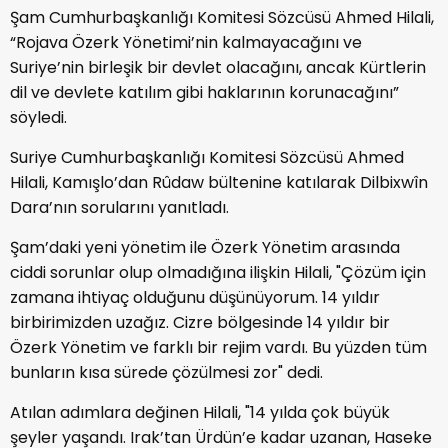
Şam Cumhurbaşkanlığı Komitesi Sözcüsü Ahmed Hilali,
“Rojava Özerk Yönetimi’nin kalmayacağını ve
Suriye’nin birleşik bir devlet olacağını, ancak Kürtlerin
dil ve devlete katılım gibi haklarının korunacağını”
söyledi.
Suriye Cumhurbaşkanlığı Komitesi Sözcüsü Ahmed
Hilali, Kamışlo’dan Rûdaw bültenine katılarak Dilbixwîn
Dara’nın sorularını yanıtladı.
Şam’daki yeni yönetim ile Özerk Yönetim arasında
ciddi sorunlar olup olmadığına ilişkin Hilali, "Çözüm için
zamana ihtiyaç olduğunu düşünüyorum. 14 yıldır
birbirimizden uzağız. Cizre bölgesinde 14 yıldır bir
Özerk Yönetim ve farklı bir rejim vardı. Bu yüzden tüm
bunların kısa sürede çözülmesi zor" dedi.
Atılan adımlara değinen Hilali, "14 yılda çok büyük
şeyler yaşandı. Irak’tan Ürdün’e kadar uzanan, Haseke