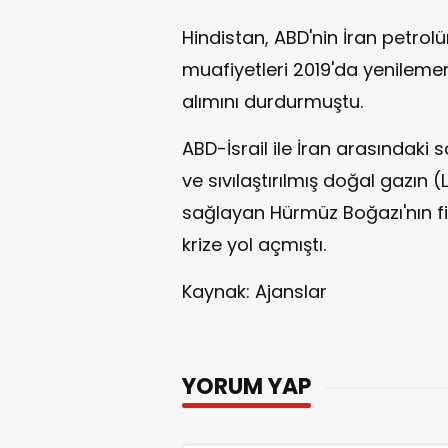
Hindistan, ABD'nin İran petrolü
muafiyetleri 2019'da yenileme
alımını durdurmuştu.
ABD-İsrail ile İran arasındaki
ve sıvılaştırılmış doğal gazın 
sağlayan Hürmüz Boğazı'nın fi
krize yol açmıştı.
Kaynak: Ajanslar
YORUM YAP