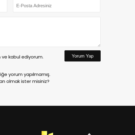
Yorum Yap
ve kabul ediyorum.
riğe yorum yapılmamış.
an olmak ister misiniz?