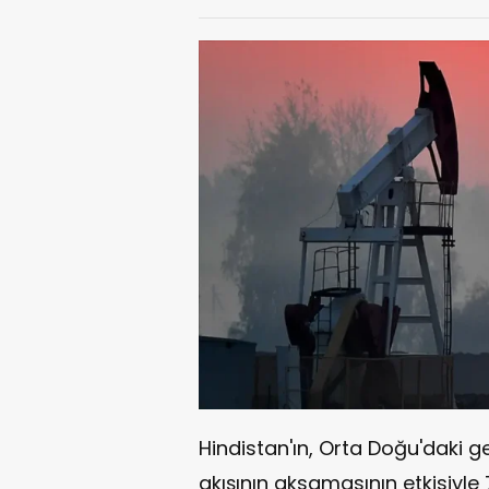
Hindistan'ın, Orta Doğu'daki g
akışının aksamasının etkisiyle