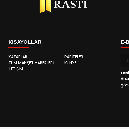
KISAYOLLAR
E-
YAZARLAR
PARİTELER
TÜM MANŞET HABERLERİ
KÜNYE
İLETİŞİM
rast
duyu
gönd