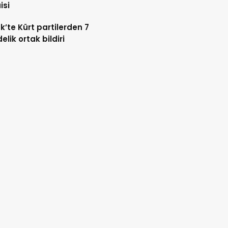
isi
k’te Kürt partilerden 7
lik ortak bildiri