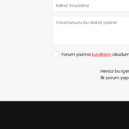
Yorum yazma
kurallarını
okudum 
Henüz bu içe
İlk yorum yap