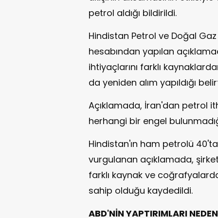
petrol aldığı bildirildi.
Hindistan Petrol ve Doğal Gaz
hesabından yapılan açıklamada
ihtiyaçlarını farklı kaynaklar
da yeniden alım yapıldığı belirt
Açıklamada, İran'dan petrol 
herhangi bir engel bulunmadığı
Hindistan'ın ham petrolü 40'ta
vurgulanan açıklamada, şirket
farklı kaynak ve coğrafyalard
sahip olduğu kaydedildi.
ABD'NİN YAPTIRIMLARI NEDE