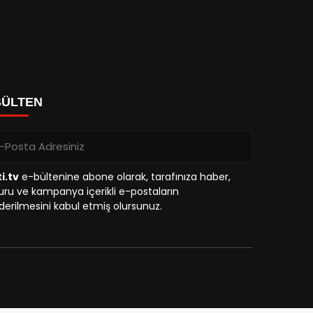
BÜLTEN
i.tv
e-bültenine abone olarak, tarafınıza haber,
ru ve kampanya içerikli e-postaların
erilmesini kabul etmiş olursunuz.