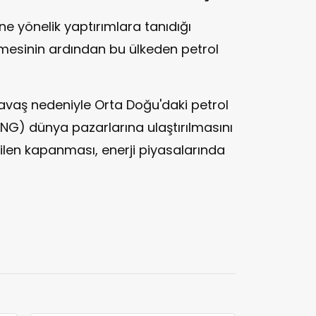
ne yönelik yaptırımlara tanıdığı
mesinin ardından bu ülkeden petrol
 savaş nedeniyle Orta Doğu'daki petrol
(LNG) dünya pazarlarına ulaştırılmasını
ilen kapanması, enerji piyasalarında