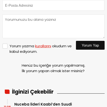
Yorum Yap
Yorum yazma
kurallarını
okudum ve
kabul ediyorum.
Henüz bu içeriğe yorum yapılmamış.
İlk yorum yapan olmak ister misiniz?
İlginizi Çekebilir
Nuceba lideri Kaabi’den Suudi
11:38