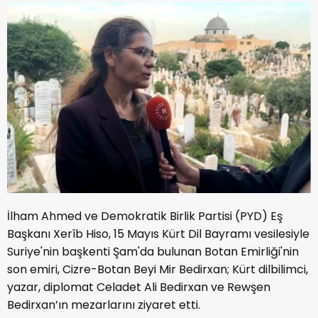
İlham Ahmed ve Demokratik Birlik Partisi (PYD) Eş
Başkanı Xerîb Hiso, 15 Mayıs Kürt Dil Bayramı vesilesiyle
Suriye'nin başkenti Şam'da bulunan Botan Emirliği'nin
son emiri, Cizre-Botan Beyi Mir Bedirxan; Kürt dilbilimci,
yazar, diplomat Celadet Ali Bedirxan ve Rewşen
Bedirxan’ın mezarlarını ziyaret etti.