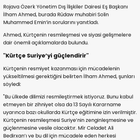
Rojava Özerk Yönetim Dış İlişkiler Dairesi Eş Başkanı
İlham Ahmed, burada Rûdaw muhabiri Solin
Muhammed Emin’in sorularını yanıtladı.
Ahmed, Kürtçenin resmileşmesi ve siyasi gelişmelere
dair önemli açıklamalarda bulundu.
"Kürtçe Suriye’yi güçlendirir"
Kürtçenin resmiyet kazanması için mücadelenin
yükseltilmesi gerektiğini belirten İlham Ahmed, şunları
söyledi:
"Bu ülkede dilimizi resmileştirmek istiyoruz. Bunu kabul
etmeyen bir zihniyet olsa da 13 Sayılı Kararname
uyarınca bazı okullarda Kürtçe eğitimine izin verilmiştir.
Kürtçenin resmileşmesi Suriye’nin zenginleşmesine ve
güçlenmesine vesile olacaktır. Mîr Celadet Ali
Bedirxan’ı ve bu dil için mücadele eden herkesi