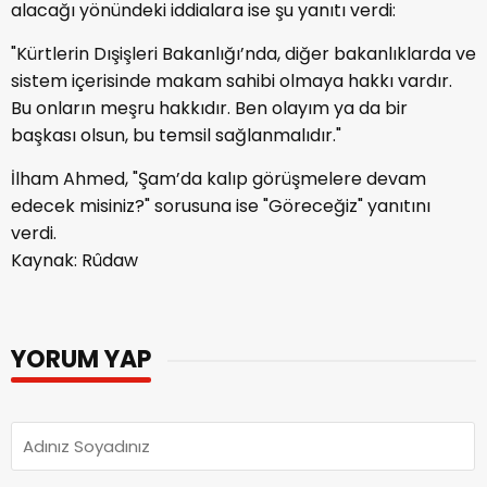
alacağı yönündeki iddialara ise şu yanıtı verdi:
"Kürtlerin Dışişleri Bakanlığı’nda, diğer bakanlıklarda ve
sistem içerisinde makam sahibi olmaya hakkı vardır.
Bu onların meşru hakkıdır. Ben olayım ya da bir
başkası olsun, bu temsil sağlanmalıdır."
İlham Ahmed, "Şam’da kalıp görüşmelere devam
edecek misiniz?" sorusuna ise "Göreceğiz" yanıtını
verdi.
Kaynak: Rûdaw
YORUM YAP