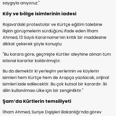
saygıyla anıyoruz."
Köy ve bölge isimlerinin iadesi
Rojava’daki protestolar ve Kürtçe eğitim talebine
ilişkin görüşmelerin sürdüğünü ifade eden İlham
Ahmed, 13 Sayılı Kararname’nin kritik bir maddesine
dikkat çekerek şöyle konuştu:
"Bu karara göre, geçmişte Kürtler aleyhine alınan tüm
istisnai kararlar kaldırılmıştır.
Bu da demektir ki yerleşim yerlerinin ve köylerin
isimleri hem Kürtçe hem de Arapça yazılacak, orijinal
isimleri iade edilecektir. Bu çok kutsal bir karardır. İki
dilin kullanılması ülke için bir zenginliktir."
Şam’da Kürtlerin temsiliyeti
İlham Ahmed, Suriye Dışişleri Bakanlığı’nda görev