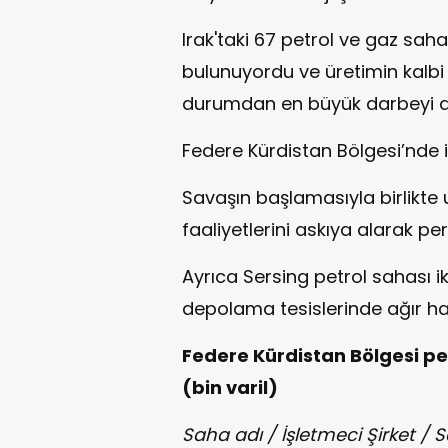
Irak'taki 67 petrol ve gaz saha
bulunuyordu ve üretimin kalbi
durumdan en büyük darbeyi al
Federe Kürdistan Bölgesi’nde i
Savaşın başlamasıyla birlikte u
faaliyetlerini askıya alarak pers
Ayrıca Sersing petrol sahası ik
depolama tesislerinde ağır h
Federe Kürdistan Bölgesi pet
(bin varil)
Saha adı / İşletmeci Şirket 