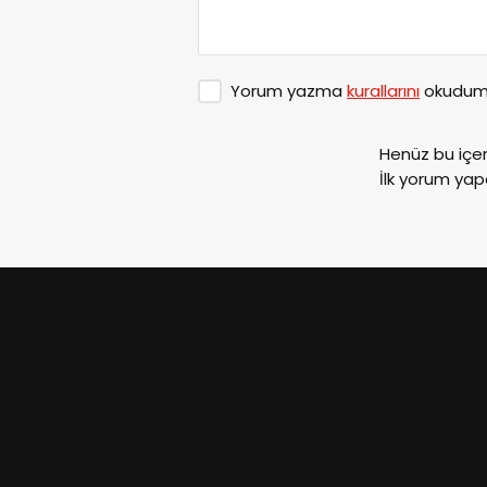
Yorum yazma
kurallarını
okudum 
Henüz bu içe
İlk yorum yap