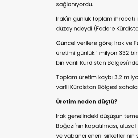
sağlanıyordu.
Irak'ın günlük toplam ihracatı 
düzeyindeydi (Federe Kürdistan 
Güncel verilere göre; Irak ve 
üretimi günlük 1 milyon 332 bin
bin varili Kürdistan Bölgesi'nd
Toplam üretim kaybı 3,2 milyon
varili Kürdistan Bölgesi sahal
Üretim neden düştü?
Irak genelindeki düşüşün tem
Boğazı'nın kapatılması, ulusal
ve yabancı enerji şirketlerinin