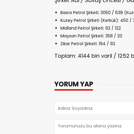
Şirket Adı / Savaş Öncesi / 
Basra Petrol Şirketi: 3050 / 638 (K
Kuzey Petrol Şirketi (Kerkük): 450 /
Midland Petrol Şirketi: 92 / 122
Maysan Petrol Şirketi: 358 / 20
Zikar Petrol Şirketi: 194 / 92
Toplam: 4144 bin varil / 1252 b
YORUM YAP