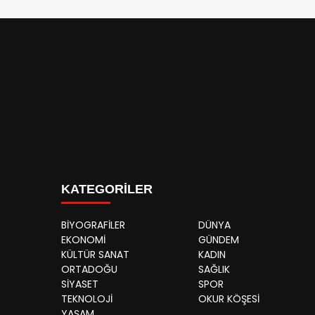
KATEGORİLER
BİYOGRAFİLER
DÜNYA
EKONOMİ
GÜNDEM
KÜLTÜR SANAT
KADIN
ORTADOĞU
SAĞLIK
SİYASET
SPOR
TEKNOLOJİ
OKUR KÖŞESİ
YAŞAM