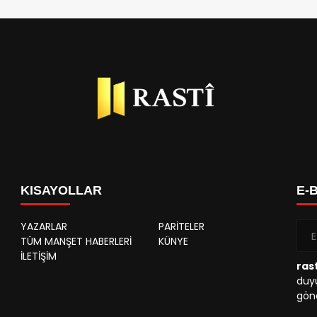
KISAYOLLAR
E-
YAZARLAR
PARİTELER
TÜM MANŞET HABERLERİ
KÜNYE
İLETİŞİM
rast
duyu
gönd