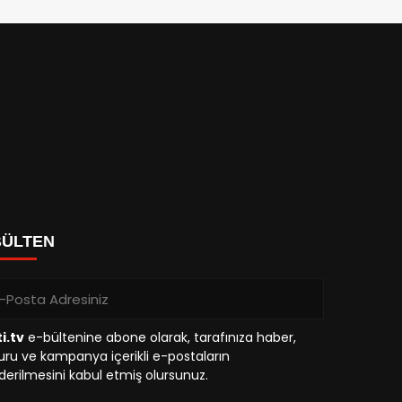
BÜLTEN
i.tv
e-bültenine abone olarak, tarafınıza haber,
ru ve kampanya içerikli e-postaların
erilmesini kabul etmiş olursunuz.