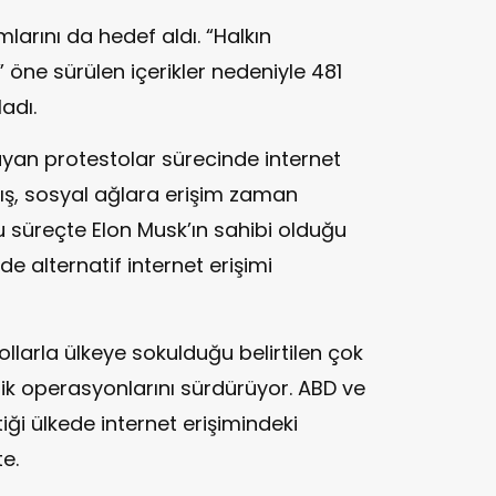
arını da hedef aldı. “Halkın
i” öne sürülen içerikler nedeniyle 481
ladı.
ayan protestolar sürecinde internet
mış, sosyal ağlara erişim zaman
 süreçte Elon Musk’ın sahibi olduğu
de alternatif internet erişimi
yollarla ülkeye sokulduğu belirtilen çok
ik operasyonlarını sürdürüyor. ABD ve
ttiği ülkede internet erişimindeki
te.