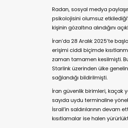
Radan, sosyal medya paylaşıml
psikolojisini olumsuz etkilediğ
kişinin gözaltına alındığını açık
İran’da 28 Aralık 2025’te başl
erişimi ciddi biçimde kısıtlan
zaman tamamen kesilmişti. Bu
Starlink üzerinden ülke genelin
sağlandığı bildirilmişti.
İran güvenlik birimleri, kaçak 
sayıda uydu terminaline yönel
İsrail’in saldırılarının devam e
kısıtlamalar ise halen yürürlük