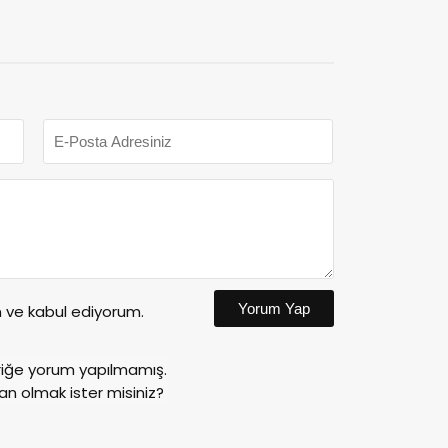
Yorum Yap
ve kabul ediyorum.
riğe yorum yapılmamış.
an olmak ister misiniz?