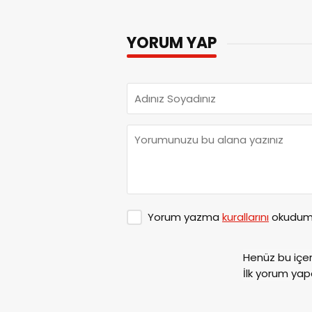
YORUM YAP
Yorum yazma
kurallarını
okudum 
Henüz bu içe
İlk yorum yap