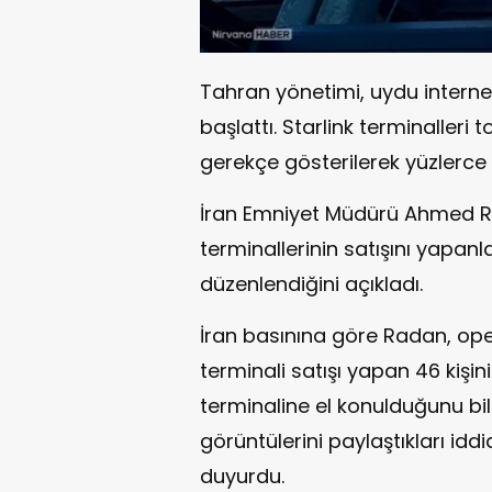
Tahran yönetimi, uydu interne
başlattı. Starlink terminalleri
gerekçe gösterilerek yüzlerce k
İran Emniyet Müdürü Ahmed Rı
terminallerinin satışını yapan
düzenlendiğini açıkladı.
İran basınına göre Radan, op
terminali satışı yapan 46 kişin
terminaline el konulduğunu bil
görüntülerini paylaştıkları iddi
duyurdu.