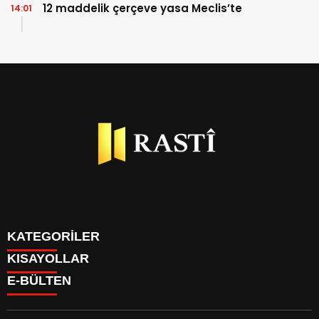
12 maddelik çerçeve yasa Meclis’te
14:01
KATEGORİLER
KISAYOLLAR
BİYOGRAFİLER
E-BÜLTEN
DÜNYA
YAZARLAR
EKONOMİ
PARİTELER
GÜNDEM