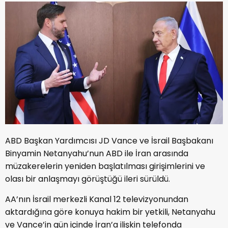
ABD Başkan Yardımcısı JD Vance ve İsrail Başbakanı
Binyamin Netanyahu’nun ABD ile İran arasında
müzakerelerin yeniden başlatılması girişimlerini ve
olası bir anlaşmayı görüştüğü ileri sürüldü.
AA’nın İsrail merkezli Kanal 12 televizyonundan
aktardığına göre konuya hakim bir yetkili, Netanyahu
ve Vance’in gün içinde İran’a ilişkin telefonda