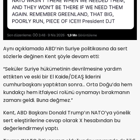
Aynı açıklamada ABD’nin Suriye politikasına da sert
sözlerle değinen Kent şöyle devam etti:
“Seküler Suriye hükümetinin devrilmesine yardım
ettikten ve eski bir El Kaide/DEAŞ liderini
cumhurbaşkanı yaptıktan sonra… Orta Doğu’da hem
kundakçı hem itfaiyeci rolünü oynamayı bırakmanın
zamanı geldi. Buna değmez.”
Kent, ABD Başkanı Donald Trump’ın NATO’ya yönelik
sert eleştirilerine cevap olarak X hesabından bu
değerlendirmeyi yaptı.