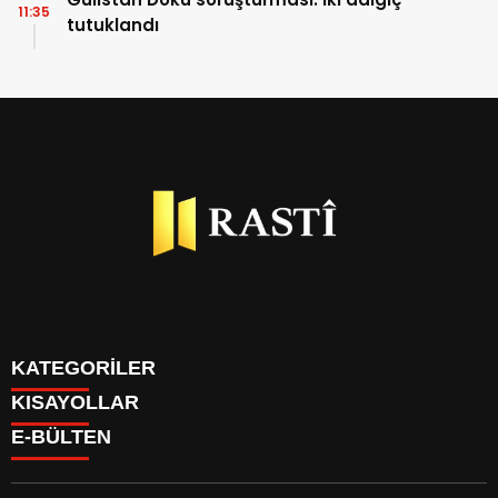
11:35
tutuklandı
KATEGORİLER
KISAYOLLAR
BİYOGRAFİLER
E-BÜLTEN
DÜNYA
YAZARLAR
EKONOMİ
PARİTELER
GÜNDEM