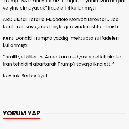
Trump “NATO ihtiyacımız olduğunda yanımızda değildi
ve yine olmayacak” ifadelerini kullanmıştı.
ABD Ulusal Terörle Mücadele Merkezi Direktörü Joe
Kent, İran savaşı nedeniyle görevinden istifa etmişti.
Kent, Donald Trump’a yazdığı mektupta şu ifadeleri
kullanmıştı:
“İsrailli yetkililer ve Amerikan medyasının etkili isimleri
İran tehdidini abartarak Trump’ı savaşa ikna etti.”
Kaynak: Serbestiyet
YORUM YAP