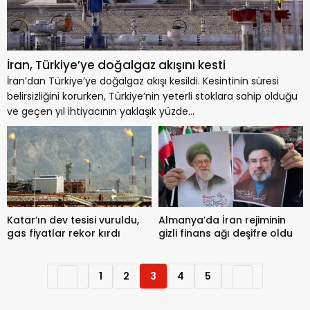
İran, Türkiye’ye doğalgaz akışını kesti
İran’dan Türkiye’ye doğalgaz akışı kesildi. Kesintinin süresi
belirsizliğini korurken, Türkiye’nin yeterli stoklara sahip olduğu
ve geçen yıl ihtiyacının yaklaşık yüzde...
Katar’ın dev tesisi vuruldu,
Almanya’da İran rejiminin
gas fiyatlar rekor kırdı
gizli finans ağı deşifre oldu
1
2
3
4
5