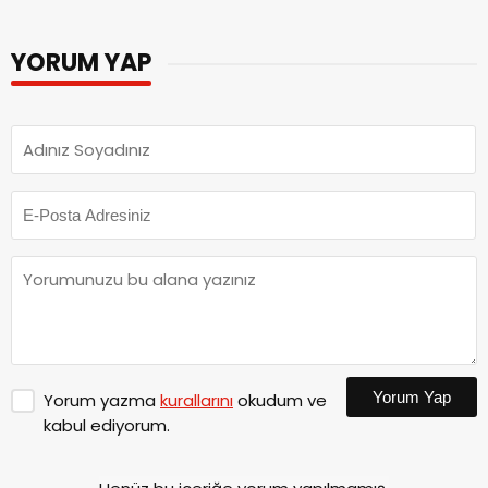
YORUM YAP
Yorum Yap
Yorum yazma
kurallarını
okudum ve
kabul ediyorum.