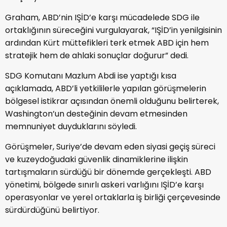
Graham, ABD’nin
IŞİD
’e karşı mücadelede SDG ile
ortaklığının süreceğini vurgulayarak, “IŞİD’in yenilgisinin
ardından Kürt müttefikleri terk etmek ABD için hem
stratejik hem de ahlaki sonuçlar doğurur” dedi.
SDG Komutanı Mazlum Abdi ise yaptığı kısa
açıklamada, ABD’li yetkililerle yapılan görüşmelerin
bölgesel istikrar açısından önemli olduğunu belirterek,
Washington’un desteğinin devam etmesinden
memnuniyet duyduklarını söyledi.
Görüşmeler, Suriye’de devam eden siyasi geçiş süreci
ve kuzeydoğudaki güvenlik dinamiklerine ilişkin
tartışmaların sürdüğü bir dönemde gerçekleşti. ABD
yönetimi, bölgede sınırlı askeri varlığını IŞİD’e karşı
operasyonlar ve yerel ortaklarla iş birliği çerçevesinde
sürdürdüğünü belirtiyor.