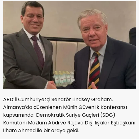
ABD’li Cumhuriyetçi Senatör Lindsey Graham,
Almanya’da düzenlenen Münih Güvenlik Konferansı
kapsamında Demokratik Suriye Güçleri (SDG)
Komutanı Mazlum Abdi ve Rojava Dış İlişkiler Eşbaşkanı
İlham Ahmed ile bir araya geldi.