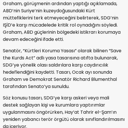
Graham, görüşmenin ardından yaptığı açıklamada,
ABD’nin Suriye’nin kuzeydoğusundaki Kürt
müttefiklerini terk etmeyeceğini belirterek, SDG’nin
IŞİD’e karşı mücadelede kritik rol oynadığını söyledi.
Graham, ABD güçlerinin bölgedeki istikrarı korumaya
devam edeceğini ifade etti.
Senatör, “Kürtleri Koruma Yasası” olarak bilinen “Save
the Kurds Act” adlı yasa tasarısına atıfta bulunarak,
SDG’ye yönelik olası saldırılara karşı caydırıcılık
hedeflendiğini kaydetti. Tasarı, Ocak ayı sonunda
Graham ve Demokrat Senatör
Richard Blumenthal
tarafından Senato’ya sunuldu.
Söz konusu tasarı, SDG’ye karşı askeri veya mali
destek sağlayan kişi ve kurumlara yaptırımlar
uygulanmasını öngörürken,
Hay’at Tahrir el-Şam
’ın
yeniden yabancı terör örgütü olarak sınıflandırılmasını
da içeriyor.