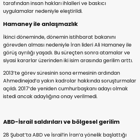
tarafından insan hakları ihlalleri ve baskıcı
uygulamalar nedeniyle eleştirildi.
Hamaney ile anlaşmazlık
İkinci döneminde, dönemin istihbarat bakanını
görevden alması nedeniyle İran lideri Ali Hamaney ile
görüş ayrılığı yaşadı. Bu süreçten sonra atamalar ve
siyasi kararlar üzerinden iki isim arasında gerilim arttı.
2013’te görev süresinin sona ermesinin ardından
Ahmedinejad’a yakın kadrolar hakkında soruşturmalar
açıldı. 2017’de yeniden cumhurbaşkanı adayı olmak
istedi ancak adaylığına onay verilmedi.
ABD-İsrail saldırıları ve bölgesel gerilim
28 Şubat’ta ABD ve İsrail’in İran’a yönelik başlattığı