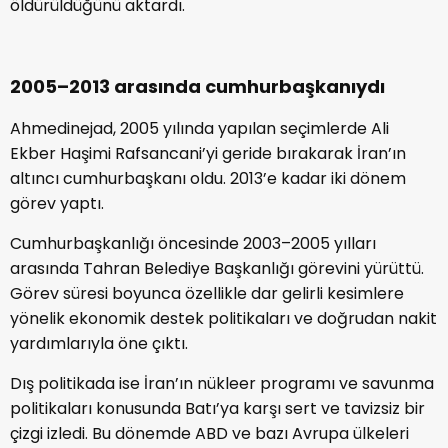
öldürüldüğünü aktardı.
2005–2013 arasında cumhurbaşkanıydı
Ahmedinejad, 2005 yılında yapılan seçimlerde Ali
Ekber Haşimi Rafsancani’yi geride bırakarak İran’ın
altıncı cumhurbaşkanı oldu. 2013’e kadar iki dönem
görev yaptı.
Cumhurbaşkanlığı öncesinde 2003–2005 yılları
arasında Tahran Belediye Başkanlığı görevini yürüttü.
Görev süresi boyunca özellikle dar gelirli kesimlere
yönelik ekonomik destek politikaları ve doğrudan nakit
yardımlarıyla öne çıktı.
Dış politikada ise İran’ın nükleer programı ve savunma
politikaları konusunda Batı’ya karşı sert ve tavizsiz bir
çizgi izledi. Bu dönemde ABD ve bazı Avrupa ülkeleri