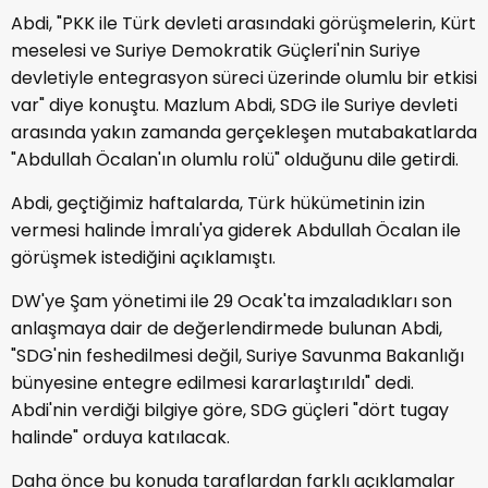
Abdi, "PKK ile Türk devleti arasındaki görüşmelerin, Kürt
meselesi ve Suriye Demokratik Güçleri'nin Suriye
devletiyle entegrasyon süreci üzerinde olumlu bir etkisi
var" diye konuştu. Mazlum Abdi, SDG ile Suriye devleti
arasında yakın zamanda gerçekleşen mutabakatlarda
"Abdullah Öcalan'ın olumlu rolü" olduğunu dile getirdi.
Abdi, geçtiğimiz haftalarda, Türk hükümetinin izin
vermesi halinde İmralı'ya giderek Abdullah Öcalan ile
görüşmek istediğini açıklamıştı.
DW'ye Şam yönetimi ile 29 Ocak'ta imzaladıkları son
anlaşmaya dair de değerlendirmede bulunan Abdi,
"SDG'nin feshedilmesi değil, Suriye Savunma Bakanlığı
bünyesine entegre edilmesi kararlaştırıldı" dedi.
Abdi'nin verdiği bilgiye göre, SDG güçleri "dört tugay
halinde" orduya katılacak.
Daha önce bu konuda taraflardan farklı açıklamalar