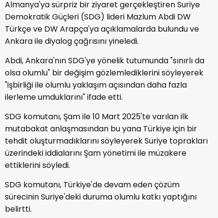
Almanya'ya sürpriz bir ziyaret gerçekleştiren Suriye
Demokratik Güçleri (SDG) lideri Mazlum Abdi DW
Türkçe ve DW Arapça'ya açıklamalarda bulundu ve
Ankara ile diyalog çağrısını yineledi.
Abdi, Ankara'nın SDG'ye yönelik tutumunda "sınırlı da
olsa olumlu" bir değişim gözlemlediklerini söyleyerek
"işbirliği ile olumlu yaklaşım açısından daha fazla
ilerleme umduklarını" ifade etti.
SDG komutanı, Şam ile 10 Mart 2025'te varılan ilk
mutabakat anlaşmasından bu yana Türkiye için bir
tehdit oluşturmadıklarını söyleyerek Suriye toprakları
üzerindeki iddialarını Şam yönetimi ile müzakere
ettiklerini söyledi.
SDG komutanı, Türkiye'de devam eden çözüm
sürecinin Suriye'deki duruma olumlu katkı yaptığını
belirtti.