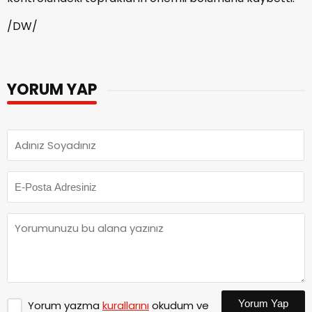
/DW/
YORUM YAP
Yorum Yap
Yorum yazma
kurallarını
okudum ve