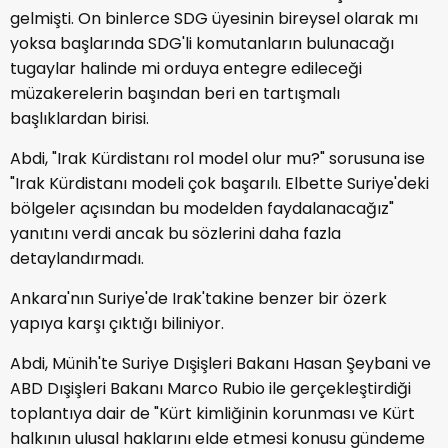
gelmişti. On binlerce SDG üyesinin bireysel olarak mı
yoksa başlarında SDG'li komutanların bulunacağı
tugaylar halinde mi orduya entegre edileceği
müzakerelerin başından beri en tartışmalı
başlıklardan birisi.
Abdi, "Irak Kürdistanı rol model olur mu?" sorusuna ise
"Irak Kürdistanı modeli çok başarılı. Elbette Suriye'deki
bölgeler açısından bu modelden faydalanacağız"
yanıtını verdi ancak bu sözlerini daha fazla
detaylandırmadı.
Ankara'nın Suriye'de Irak'takine benzer bir özerk
yapıya karşı çıktığı biliniyor.
Abdi, Münih'te Suriye Dışişleri Bakanı Hasan Şeybani ve
ABD Dışişleri Bakanı Marco Rubio ile gerçekleştirdiği
toplantıya dair de "Kürt kimliğinin korunması ve Kürt
halkının ulusal haklarını elde etmesi konusu gündeme