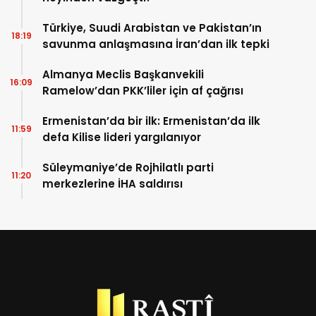
Türkiye, Suudi Arabistan ve Pakistan’ın
18:19
savunma anlaşmasına İran’dan ilk tepki
Almanya Meclis Başkanvekili
16:09
Ramelow’dan PKK’liler için af çağrısı
Ermenistan’da bir ilk: Ermenistan’da ilk
11:59
defa Kilise lideri yargılanıyor
Süleymaniye’de Rojhilatlı parti
11:20
merkezlerine İHA saldırısı