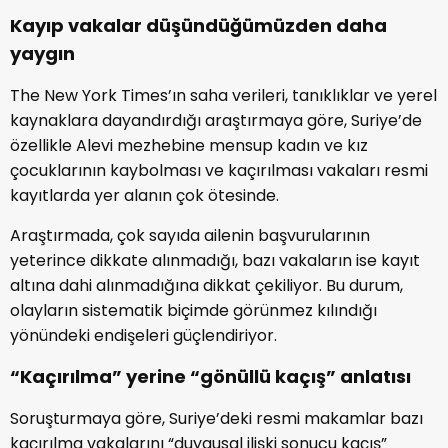
Kayıp vakalar düşündüğümüzden daha
yaygın
The New York Times’ın saha verileri, tanıklıklar ve yerel
kaynaklara dayandırdığı araştırmaya göre, Suriye’de
özellikle Alevi mezhebine mensup kadın ve kız
çocuklarının kaybolması ve kaçırılması vakaları resmi
kayıtlarda yer alanın çok ötesinde.
Araştırmada, çok sayıda ailenin başvurularının
yeterince dikkate alınmadığı, bazı vakaların ise kayıt
altına dahi alınmadığına dikkat çekiliyor. Bu durum,
olayların sistematik biçimde görünmez kılındığı
yönündeki endişeleri güçlendiriyor.
“Kaçırılma” yerine “gönüllü kaçış” anlatısı
Soruşturmaya göre, Suriye’deki resmi makamlar bazı
kaçırılma vakalarını “duygusal ilişki sonucu kaçış”