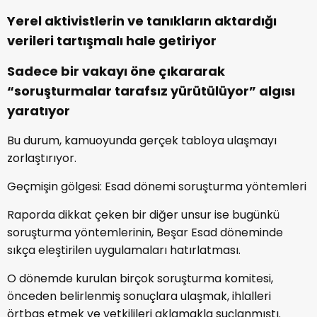
Yerel aktivistlerin ve tanıkların aktardığı
verileri tartışmalı hale getiriyor
Sadece bir vakayı öne çıkararak
“soruşturmalar tarafsız yürütülüyor” algısı
yaratıyor
Bu durum, kamuoyunda gerçek tabloya ulaşmayı
zorlaştırıyor.
Geçmişin gölgesi: Esad dönemi soruşturma yöntemleri
Raporda dikkat çeken bir diğer unsur ise bugünkü
soruşturma yöntemlerinin, Beşar Esad döneminde
sıkça eleştirilen uygulamaları hatırlatması.
O dönemde kurulan birçok soruşturma komitesi,
önceden belirlenmiş sonuçlara ulaşmak, ihlalleri
örtbas etmek ve yetkilileri aklamakla suçlanmıştı.