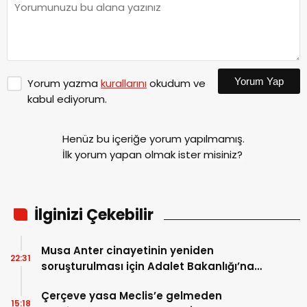
Yorum Yap
Yorum yazma
kurallarını
okudum ve
kabul ediyorum.
Henüz bu içeriğe yorum yapılmamış.
İlk yorum yapan olmak ister misiniz?
İlginizi Çekebilir
Musa Anter cinayetinin yeniden
22:31
soruşturulması için Adalet Bakanlığı’na
başvuru
Çerçeve yasa Meclis’e gelmeden
15:18