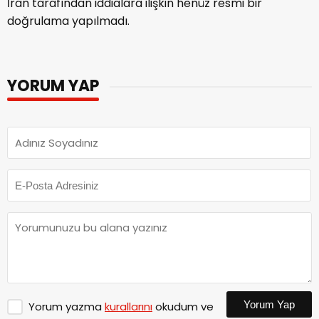
İran tarafından iddialara ilişkin henüz resmi bir
doğrulama yapılmadı.
YORUM YAP
Yorum Yap
Yorum yazma
kurallarını
okudum ve