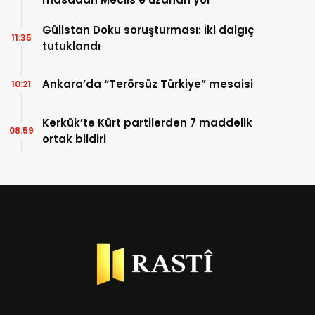
Gülistan Doku soruşturması: İki dalgıç
11:35
tutuklandı
Ankara’da “Terörsüz Türkiye” mesaisi
10:21
Kerkük’te Kürt partilerden 7 maddelik
08:59
ortak bildiri