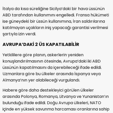
İtalya da kısa süreliğine Sicilya’daki bir hava üssünün
ABD tarafından kullanımını engelledi. Fransa hükümeti
ise güneydeki bir üssün kullanımına, İran saldırılarına
katılmayan uçakların iniş yapacağı garantisi verilmesi
şartıyla izin verdi.
AVRUPA’DAKİ 2 ÜS KAPATILABİLİR
Yetkililere göre planın, askerlerin yeniden
konuşlandırılmasının ötesinde, Avrupa’daki iki ABD
üssünün kapatılmasını da içerebileceği ifade edildi.
Uzmanlara göre bu ülkeler arasında İspanya veya
Almanya’nın yer alabileceği vurgulandı.
Habere göre daha destekleyici görülen ülkeler
arasında Polonya, Romanya, Litvanya ve Yunanistan’ın
bulunduğu ifade edildi. Doğu Avrupa ülkeleri, NATO
içinde en yüksek savunma harcaması oranlarına sahip