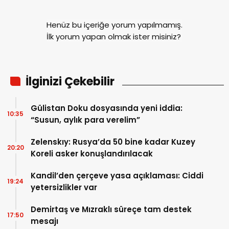
Henüz bu içeriğe yorum yapılmamış.
İlk yorum yapan olmak ister misiniz?
İlginizi Çekebilir
Gülistan Doku dosyasında yeni iddia:
10:35
“Susun, aylık para verelim”
Zelenskıy: Rusya’da 50 bine kadar Kuzey
20:20
Koreli asker konuşlandırılacak
Kandil’den çerçeve yasa açıklaması: Ciddi
19:24
yetersizlikler var
Demirtaş ve Mızraklı süreçe tam destek
17:50
mesajı