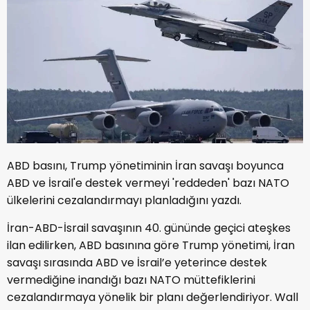
ABD basını, Trump yönetiminin İran savaşı boyunca
ABD ve İsrail'e destek vermeyi 'reddeden' bazı NATO
ülkelerini cezalandırmayı planladığını yazdı.
İran-ABD-İsrail savaşının 40. gününde geçici ateşkes
ilan edilirken, ABD basınına göre Trump yönetimi, İran
savaşı sırasında ABD ve İsrail’e yeterince destek
vermediğine inandığı bazı NATO müttefiklerini
cezalandırmaya yönelik bir planı değerlendiriyor. Wall