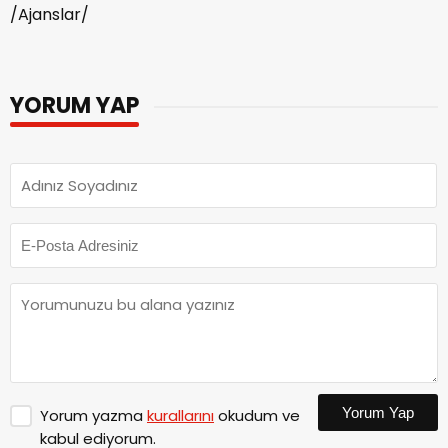
/Ajanslar/
YORUM YAP
Yorum Yap
Yorum yazma
kurallarını
okudum ve
kabul ediyorum.