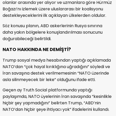
olanlar arasında yer alıyor ve uzmanlara göre Hürmüz
Boğazı’nı izlemek üzere uluslararası bir koalisyonu
destekleyeceklerini ilk açıklayan ülkelerden oldular.
Söz konusu planın, ABD askerlerinin Rusya sınırına
daha yakın bölgelere konuşlandırılması sonucunu
doğurabileceği belirtildi.
NATO HAKKINDA NE DEMİŞTİ?
Trump sosyal medya hesabından yaptığı açıklamada
NATO’dan “çok hayal kırıklığına uğradığını” söyledi ve
İran savaşına destek verilmemesinin “NATO üzerinde
asla silinmeyecek bir leke” olduğunu ifade etti.
Geçen ay Truth Social platformunda yaptığı
paylaşımda, NATO üyelerinin İran savaşında “kesinlikle
hiçbir şey yapmadığını” belirten Trump, “ABD’nin
NATO’dan hiçbir şeye ihtiyacı yok” ifadelerini kullandı.