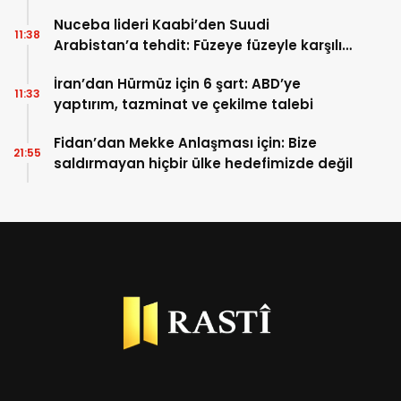
Nuceba lideri Kaabi’den Suudi
11:38
Arabistan’a tehdit: Füzeye füzeyle karşılık
verilmeli
İran’dan Hürmüz için 6 şart: ABD’ye
11:33
yaptırım, tazminat ve çekilme talebi
Fidan’dan Mekke Anlaşması için: Bize
21:55
saldırmayan hiçbir ülke hedefimizde değil