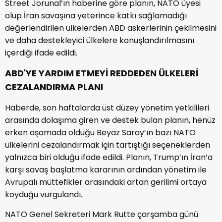
Street Jorunal’ın haberine göre planın, NATO üyesi
olup İran savaşına yeterince katkı sağlamadığı
değerlendirilen ülkelerden ABD askerlerinin çekilmesini
ve daha destekleyici ülkelere konuşlandırılmasını
içerdiği ifade edildi.
ABD'YE YARDIM ETMEYİ REDDEDEN ÜLKELERİ
CEZALANDIRMA PLANI
Haberde, son haftalarda üst düzey yönetim yetkilileri
arasında dolaşıma giren ve destek bulan planın, henüz
erken aşamada olduğu Beyaz Saray’ın bazı NATO
ülkelerini cezalandırmak için tartıştığı seçeneklerden
yalnızca biri olduğu ifade edildi. Planın, Trump’ın İran’a
karşı savaş başlatma kararının ardından yönetim ile
Avrupalı müttefikler arasındaki artan gerilimi ortaya
koyduğu vurgulandı.
NATO Genel Sekreteri Mark Rutte çarşamba günü