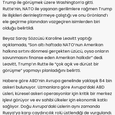
Trump ile görüşmek üzere Washington’a gitti.
Rutte’nin, NATO ile yaşanan gerilimlere rağmen Trump
ile ilişkileri derinleştirmeye çalıştığı ve onu Grönland’ı
ele geçirme planından vazgeçiren isimlerden biri
olduğu belirtildi.
Beyaz Saray Sözcüsü Karoline Leavitt yaptığı
açıklamada, “Son altı haftada NATO’nun Amerikan
halkına sırtını dönmesi gerçekten üzücü, oysa onların
savunmasını finanse eden Amerikan halkıdır” dedi.
Leavitt, Trump’ın Rutte ile “çok açık ve dürüst bir
görüşme” yapmayı planladığını belirtti.
Habere göre ABD’nin Avrupa genelinde yaklaşık 84 bin
askeri bulunuyor. Uzmanlara göre Avrupa’daki ABD
üsleri, küresel askeri operasyonlar için kritik bir merkez
işlevi görüyor ve ev sahibi ülkeler için ekonomik katkı
sağlıyor. Doğu Avrupa’daki üslerin aynı zamanda
Rusya’ya karşı caydırıcılık rolü üstlendiği de vurgulandı.