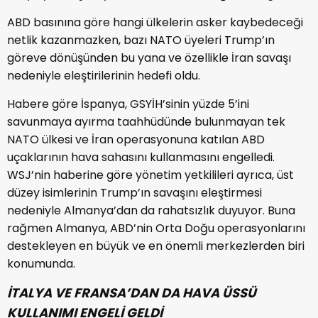
ABD basınına göre hangi ülkelerin asker kaybedeceği
netlik kazanmazken, bazı NATO üyeleri Trump’ın
göreve dönüşünden bu yana ve özellikle İran savaşı
nedeniyle eleştirilerinin hedefi oldu.
Habere göre İspanya, GSYİH’sinin yüzde 5’ini
savunmaya ayırma taahhüdünde bulunmayan tek
NATO ülkesi ve İran operasyonuna katılan ABD
uçaklarının hava sahasını kullanmasını engelledi.
WSJ’nin haberine göre yönetim yetkilileri ayrıca, üst
düzey isimlerinin Trump’ın savaşını eleştirmesi
nedeniyle Almanya’dan da rahatsızlık duyuyor. Buna
rağmen Almanya, ABD’nin Orta Doğu operasyonlarını
destekleyen en büyük ve en önemli merkezlerden biri
konumunda.
İTALYA VE FRANSA’DAN DA HAVA ÜSSÜ
KULLANIMI ENGELİ GELDİ