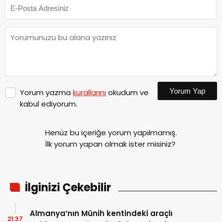
Yorum Yap
Yorum yazma
kurallarını
okudum ve
kabul ediyorum.
Henüz bu içeriğe yorum yapılmamış.
İlk yorum yapan olmak ister misiniz?
İlginizi Çekebilir
Almanya’nın Münih kentindeki araçlı
21:37