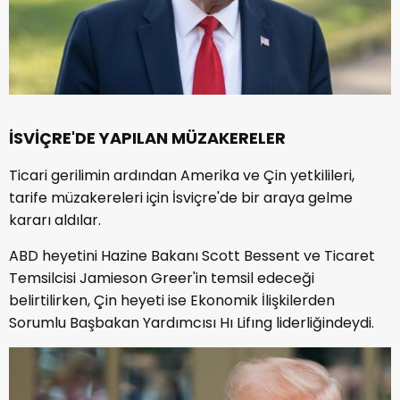
İSVİÇRE'DE YAPILAN MÜZAKERELER
Ticari gerilimin ardından Amerika ve Çin yetkilileri,
tarife müzakereleri için İsviçre'de bir araya gelme
kararı aldılar.
ABD heyetini Hazine Bakanı Scott Bessent ve Ticaret
Temsilcisi Jamieson Greer'in temsil edeceği
belirtilirken, Çin heyeti ise Ekonomik İlişkilerden
Sorumlu Başbakan Yardımcısı Hı Lifıng liderliğindeydi.