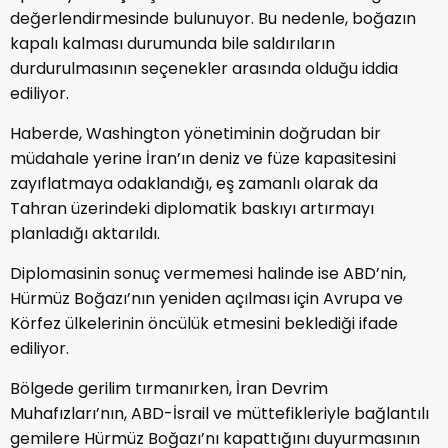
değerlendirmesinde bulunuyor. Bu nedenle, boğazın
kapalı kalması durumunda bile saldırıların
durdurulmasının seçenekler arasında olduğu iddia
ediliyor.
Haberde, Washington yönetiminin doğrudan bir
müdahale yerine İran’ın deniz ve füze kapasitesini
zayıflatmaya odaklandığı, eş zamanlı olarak da
Tahran üzerindeki diplomatik baskıyı artırmayı
planladığı aktarıldı.
Diplomasinin sonuç vermemesi halinde ise ABD’nin,
Hürmüz Boğazı’nın yeniden açılması için Avrupa ve
Körfez ülkelerinin öncülük etmesini beklediği ifade
ediliyor.
Bölgede gerilim tırmanırken, İran Devrim
Muhafızları’nın, ABD-İsrail ve müttefikleriyle bağlantılı
gemilere Hürmüz Boğazı’nı kapattığını duyurmasının