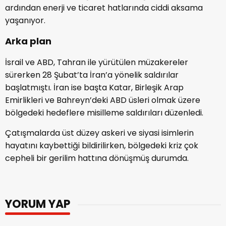
ardından enerji ve ticaret hatlarında ciddi aksama
yaşanıyor.
Arka plan
İsrail ve ABD, Tahran ile yürütülen müzakereler
sürerken 28 Şubat’ta İran’a yönelik saldırılar
başlatmıştı. İran ise başta Katar, Birleşik Arap
Emirlikleri ve Bahreyn’deki ABD üsleri olmak üzere
bölgedeki hedeflere misilleme saldırıları düzenledi.
Çatışmalarda üst düzey askeri ve siyasi isimlerin
hayatını kaybettiği bildirilirken, bölgedeki kriz çok
cepheli bir gerilim hattına dönüşmüş durumda.
YORUM YAP