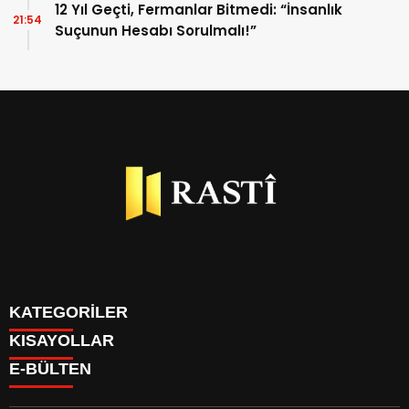
12 Yıl Geçti, Fermanlar Bitmedi: “İnsanlık
21:54
Suçunun Hesabı Sorulmalı!”
KATEGORİLER
KISAYOLLAR
BİYOGRAFİLER
E-BÜLTEN
DÜNYA
YAZARLAR
EKONOMİ
PARİTELER