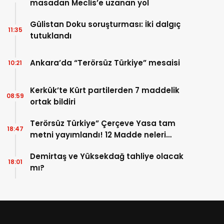
masadan Meclis’e uzanan yol
Gülistan Doku soruşturması: İki dalgıç
11:35
tutuklandı
Ankara’da “Terörsüz Türkiye” mesaisi
10:21
Kerkük’te Kürt partilerden 7 maddelik
08:59
ortak bildiri
Terörsüz Türkiye” Çerçeve Yasa tam
18:47
metni yayımlandı! 12 Madde neleri
kapsıyor?
Demirtaş ve Yüksekdağ tahliye olacak
18:01
mı?