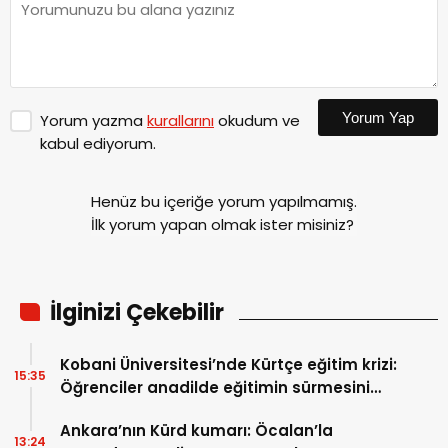
Yorum Yap
Yorum yazma
kurallarını
okudum ve
kabul ediyorum.
Henüz bu içeriğe yorum yapılmamış.
İlk yorum yapan olmak ister misiniz?
İlginizi Çekebilir
Kobani Üniversitesi’nde Kürtçe eğitim krizi:
15:35
Öğrenciler anadilde eğitimin sürmesini
istiyor
Ankara’nın Kürd kumarı: Öcalan’la
13:24