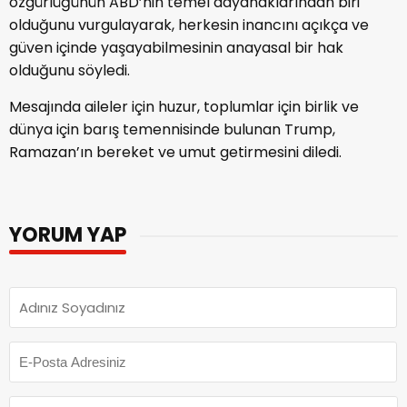
özgürlüğünün ABD’nin temel dayanaklarından biri
olduğunu vurgulayarak, herkesin inancını açıkça ve
güven içinde yaşayabilmesinin anayasal bir hak
olduğunu söyledi.
Mesajında aileler için huzur, toplumlar için birlik ve
dünya için barış temennisinde bulunan Trump,
Ramazan’ın bereket ve umut getirmesini diledi.
YORUM YAP