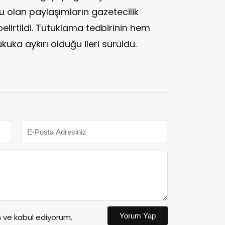
olan paylaşımların gazetecilik
lirtildi. Tutuklama tedbirinin hem
ka aykırı olduğu ileri sürüldü.
Yorum Yap
ve kabul ediyorum.