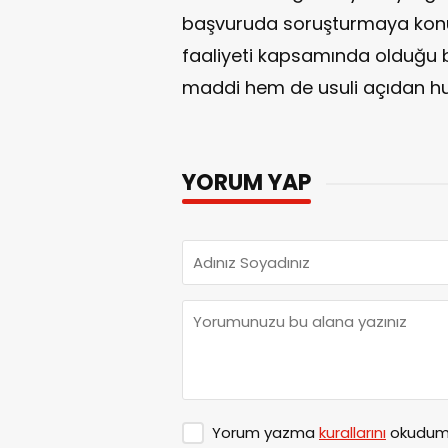
başvuruda soruşturmaya konu 
faaliyeti kapsamında olduğu be
maddi hem de usuli açıdan huku
YORUM YAP
Yorum yazma
kurallarını
okudum 