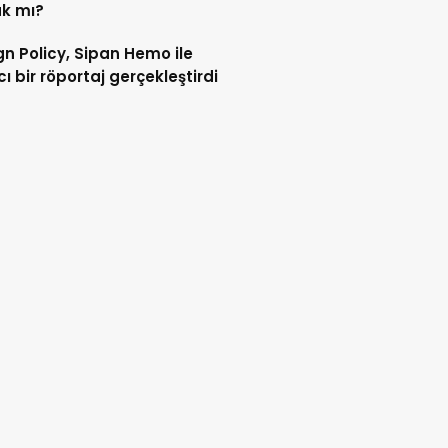
k mı?
gn Policy, Sipan Hemo ile
cı bir röportaj gerçekleştirdi