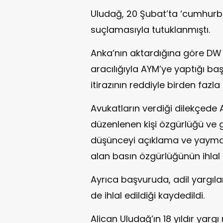
Uludağ, 20 Şubat’ta ‘cumhurb
suçlamasıyla tutuklanmıştı.
Anka’nın aktardığına göre DW
aracılığıyla AYM’ye yaptığı b
itirazının reddiyle birden fazla
Avukatların verdiği dilekçed
düzenlenen kişi özgürlüğü ve 
düşünceyi açıklama ve yayma
alan basın özgürlüğünün ihlal ed
Ayrıca başvuruda, adil yargıla
de ihlal edildiği kaydedildi.
Alican Uludağ’ın 18 yıldır yargı