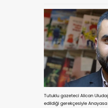
Tutuklu gazeteci Alican Uludağ
edildiği gerekçesiyle Anayas