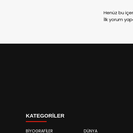
Henüz bu içe
İlk yorum yap
KATEGORİLER
BİYOGRAFİLER
DÜNYA