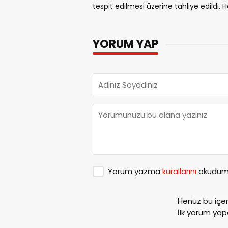
tespit edilmesi üzerine tahliye edildi.
YORUM YAP
Yorum yazma
kurallarını
okudum 
Henüz bu içe
İlk yorum yap