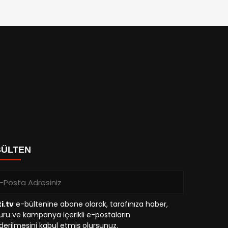
BÜLTEN
i.tv
e-bültenine abone olarak, tarafınıza haber,
ru ve kampanya içerikli e-postaların
erilmesini kabul etmiş olursunuz.