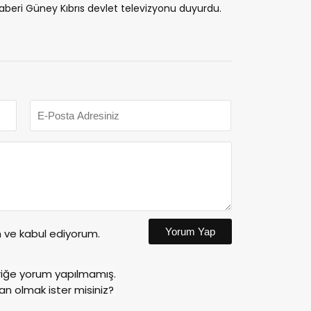
 Haberi Güney Kıbrıs devlet televizyonu duyurdu.
Yorum Yap
ve kabul ediyorum.
riğe yorum yapılmamış.
an olmak ister misiniz?