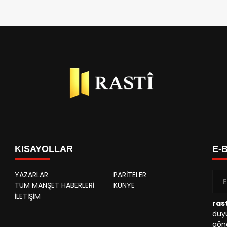
KISAYOLLAR
E-
YAZARLAR
PARİTELER
TÜM MANŞET HABERLERİ
KÜNYE
İLETİŞİM
rast
duyu
gönd