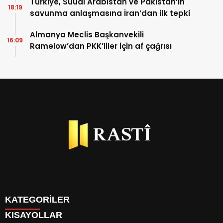
Türkiye, Suudi Arabistan ve Pakistan’ın
18:19
savunma anlaşmasına İran’dan ilk tepki
Almanya Meclis Başkanvekili
16:09
Ramelow’dan PKK’liler için af çağrısı
KATEGORİLER
KISAYOLLAR