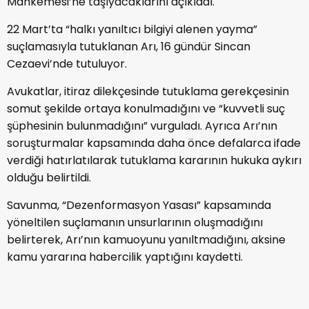
Mahkemesi’ne taşıyacaklarını açıkladı.
22 Mart’ta “halkı yanıltıcı bilgiyi alenen yayma”
suçlamasıyla tutuklanan Arı, 16 gündür Sincan
Cezaevi’nde tutuluyor.
Avukatlar, itiraz dilekçesinde tutuklama gerekçesinin
somut şekilde ortaya konulmadığını ve “kuvvetli suç
şüphesinin bulunmadığını” vurguladı. Ayrıca Arı’nın
soruşturmalar kapsamında daha önce defalarca ifade
verdiği hatırlatılarak tutuklama kararının hukuka aykırı
olduğu belirtildi.
Savunma, “Dezenformasyon Yasası” kapsamında
yöneltilen suçlamanın unsurlarının oluşmadığını
belirterek, Arı’nın kamuoyunu yanıltmadığını, aksine
kamu yararına habercilik yaptığını kaydetti.