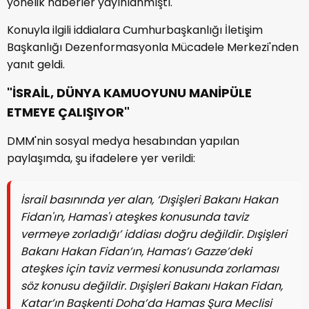
yönelik haberler yayınlanmıştı.
Konuyla ilgili iddialara Cumhurbaşkanlığı İletişim
Başkanlığı Dezenformasyonla Mücadele Merkezi'nden
yanıt geldi.
"İSRAİL, DÜNYA KAMUOYUNU MANİPÜLE
ETMEYE ÇALIŞIYOR"
DMM'nin sosyal medya hesabından yapılan
paylaşımda, şu ifadelere yer verildi:
İsrail basınında yer alan, ‘Dışişleri Bakanı Hakan
Fidan'ın, Hamas'ı ateşkes konusunda taviz
vermeye zorladığı’ iddiası doğru değildir. Dışişleri
Bakanı Hakan Fidan’ın, Hamas’ı Gazze’deki
ateşkes için taviz vermesi konusunda zorlaması
söz konusu değildir. Dışişleri Bakanı Hakan Fidan,
Katar’ın Başkenti Doha’da Hamas Şura Meclisi