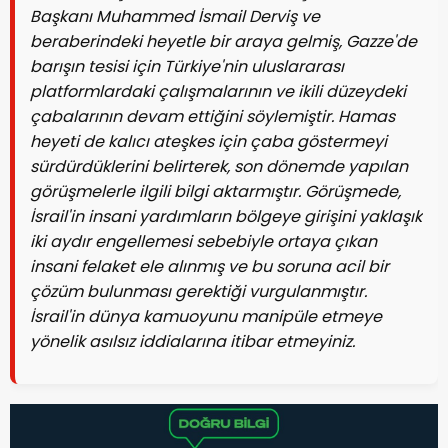
Başkanı Muhammed İsmail Derviş ve
beraberindeki heyetle bir araya gelmiş, Gazze'de
barışın tesisi için Türkiye'nin uluslararası
platformlardaki çalışmalarının ve ikili düzeydeki
çabalarının devam ettiğini söylemiştir. Hamas
heyeti de kalıcı ateşkes için çaba göstermeyi
sürdürdüklerini belirterek, son dönemde yapılan
görüşmelerle ilgili bilgi aktarmıştır. Görüşmede,
İsrail'in insani yardımların bölgeye girişini yaklaşık
iki aydır engellemesi sebebiyle ortaya çıkan
insani felaket ele alınmış ve bu soruna acil bir
çözüm bulunması gerektiği vurgulanmıştır.
İsrail'in dünya kamuoyunu manipüle etmeye
yönelik asılsız iddialarına itibar etmeyiniz.