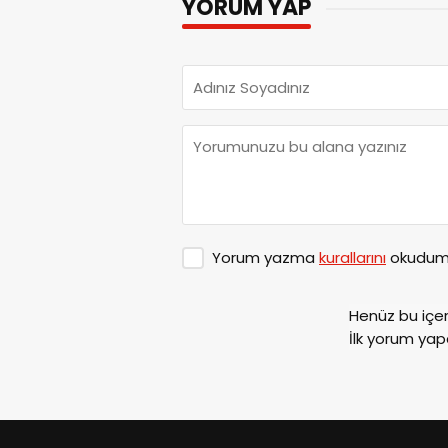
YORUM YAP
Yorum yazma
kurallarını
okudum 
Henüz bu içe
İlk yorum yap