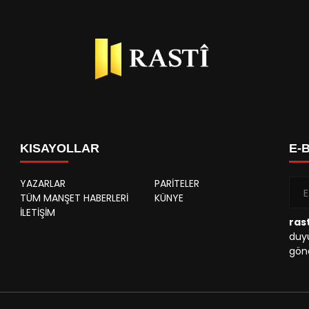
KISAYOLLAR
E-
YAZARLAR
PARİTELER
TÜM MANŞET HABERLERİ
KÜNYE
İLETİŞİM
rast
duyu
gönd