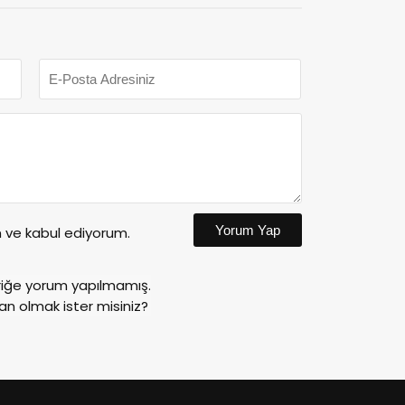
Yorum Yap
ve kabul ediyorum.
riğe yorum yapılmamış.
an olmak ister misiniz?