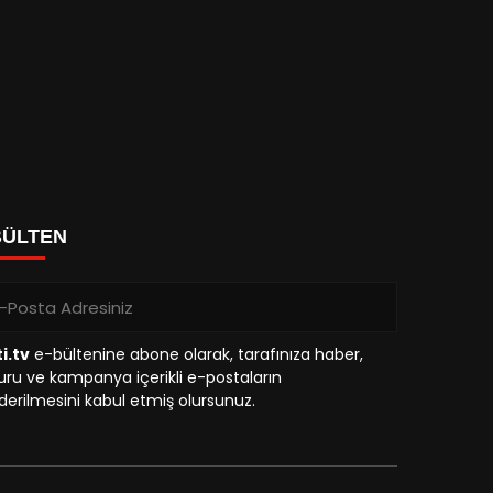
BÜLTEN
i.tv
e-bültenine abone olarak, tarafınıza haber,
ru ve kampanya içerikli e-postaların
erilmesini kabul etmiş olursunuz.