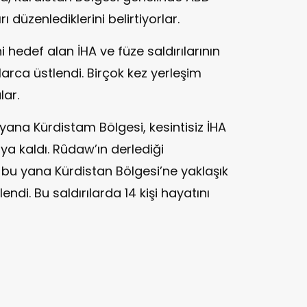
ı düzenlediklerini belirtiyorlar.
i hedef alan İHA ve füze saldırılarının
rca üstlendi. Birçok kez yerleşim
lar.
ana Kürdistam Bölgesi, kesintisiz İHA
şıya kaldı. Rûdaw’ın derlediği
bu yana Kürdistan Bölgesi’ne yaklaşık
endi. Bu saldırılarda 14 kişi hayatını