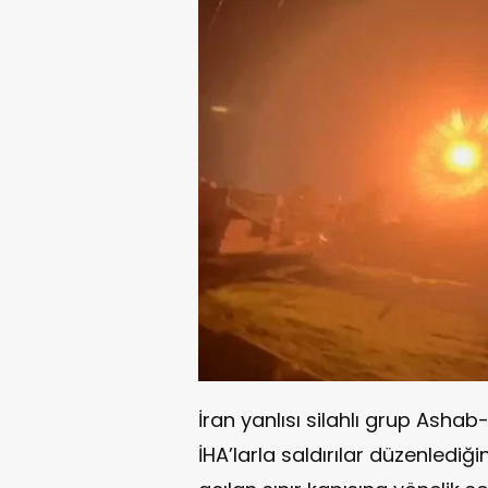
İran yanlısı silahlı grup Ashab
İHA’larla saldırılar düzenlediği