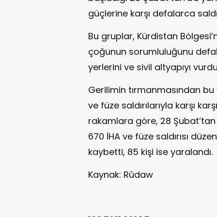
güçlerine karşı defalarca saldır
Bu gruplar, Kürdistan Bölgesi’n
çoğunun sorumluluğunu defala
yerlerini ve sivil altyapıyı vurdu
Gerilimin tırmanmasından bu y
ve füze saldırılarıyla karşı kar
rakamlara göre, 28 Şubat’tan 
670 İHA ve füze saldırısı düzenl
kaybetti, 85 kişi ise yaralandı.
Kaynak: Rûdaw