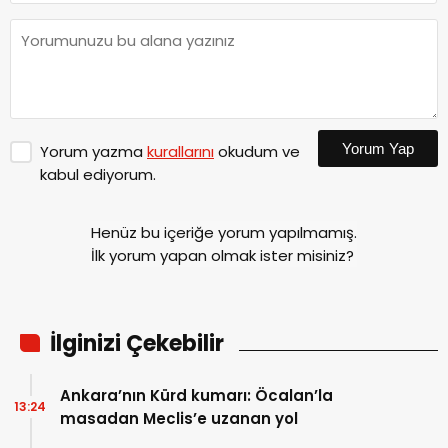
Yorum Yap
Yorum yazma
kurallarını
okudum ve
kabul ediyorum.
Henüz bu içeriğe yorum yapılmamış.
İlk yorum yapan olmak ister misiniz?
İlginizi Çekebilir
Ankara’nın Kürd kumarı: Öcalan’la
13:24
masadan Meclis’e uzanan yol