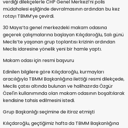
verdiği dilekçelerle CHP Genel Merkezi’ni polis
müdahalesi eşliğinde devralmasının ardından bu kez
rotayı TBMM’ye çevirdi.
30 Mayıs’ta genel merkezdeki makam odasına
geçerek çalışmalarına başlayan Kılıçdaroğlu, Salı günü
Meclis’te yaşanan grup toplantısı krizinin ardından
Meclis idaresine yönelik yeni bir hamle yaptı.
Makam odası için resmi başvuru
Edinilen bilgilere göre Kılıçdaroğlu, kurmayları
aracılığıyla TBMM Başkanlığına ilettiği resmi dilekçede,
Meclis çatısı altında bulunan ve halihazırda Özgür
Özel'in kullanımında olan makam odasının boşaltılarak
kendisine tahsis edilmesini istedi.
Grup Başkanlığı seçimine de itiraz etmişti
Kılıçdaroğlu, geçtiğimiz hafta da TBMM Başkanlığına