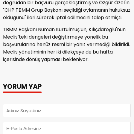
doğrudan bir başvuru gerçekleştirmiş ve Özgür Özel'in
"CHP TBMM Grup Başkanı seçildiği oylamanın hukuksuz
olduğunu" ileri sürerek iptal edilmesini talep etmişti.
TBMM Başkanı Numan Kurtulmuş’un, Kılıçdaroğlu'nun
Meclis’teki dengeleri değiştirmeye yönelik bu
başvurularına henüz resmi bir yanıt vermediği bildirildi.
Meclis yönetiminin her iki dilekçeye de bu hafta
içerisinde dönüş yapması bekleniyor.
YORUM YAP