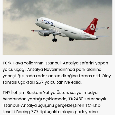
Türk Hava Yolları’nın İstanbul-Antalya seferini yapan
yolcu uçağı, Antalya Havalimanı’nda park alanına
yanaştığı sırada radar anten direğine temas etti. Olay
sonrası uçaktaki 267 yolcu tahliye edildi.
THY İletişim Başkanı Yahya Üstün, sosyal medya
hesabından yaptığı açıklamada, TK2430 sefer sayılı
İstanbul-Antalya uçuşunu gerçekleştiren TC-LKD
tescilli Boeing 777 tipi uçakta olayın park yerine