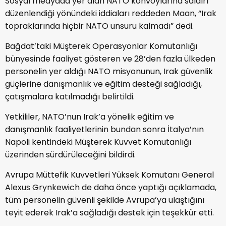
Sosyal medyada yer alan NATO konvoylarına saldırı
düzenlendiği yönündeki iddiaları reddeden Maan, “Irak
topraklarında hiçbir NATO unsuru kalmadı” dedi.
Bağdat’taki Müşterek Operasyonlar Komutanlığı
bünyesinde faaliyet gösteren ve 28’den fazla ülkeden
personelin yer aldığı NATO misyonunun, Irak güvenlik
güçlerine danışmanlık ve eğitim desteği sağladığı,
çatışmalara katılmadığı belirtildi.
Yetkililer, NATO’nun Irak’a yönelik eğitim ve
danışmanlık faaliyetlerinin bundan sonra İtalya’nın
Napoli kentindeki Müşterek Kuvvet Komutanlığı
üzerinden sürdürüleceğini bildirdi.
Avrupa Müttefik Kuvvetleri Yüksek Komutanı General
Alexus Grynkewich de daha önce yaptığı açıklamada,
tüm personelin güvenli şekilde Avrupa’ya ulaştığını
teyit ederek Irak’a sağladığı destek için teşekkür etti.