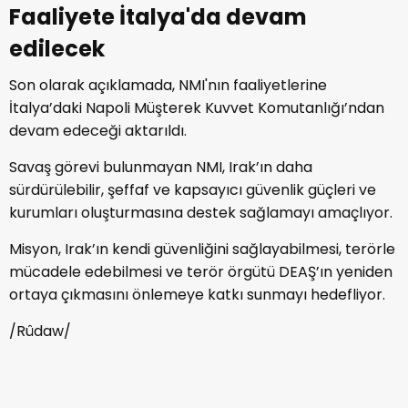
Faaliyete İtalya'da devam
edilecek
Son olarak açıklamada, NMI'nın faaliyetlerine
İtalya’daki Napoli Müşterek Kuvvet Komutanlığı’ndan
devam edeceği aktarıldı.
Savaş görevi bulunmayan NMI, Irak’ın daha
sürdürülebilir, şeffaf ve kapsayıcı güvenlik güçleri ve
kurumları oluşturmasına destek sağlamayı amaçlıyor.
Misyon, Irak’ın kendi güvenliğini sağlayabilmesi, terörle
mücadele edebilmesi ve terör örgütü DEAŞ’ın yeniden
ortaya çıkmasını önlemeye katkı sunmayı hedefliyor.
/Rûdaw/