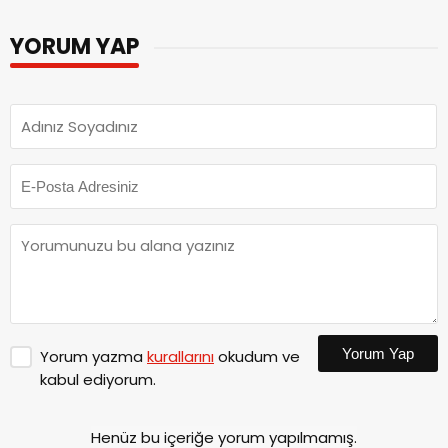
YORUM YAP
Yorum Yap
Yorum yazma
kurallarını
okudum ve
kabul ediyorum.
Henüz bu içeriğe yorum yapılmamış.