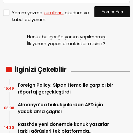
Yorum Yap
Yorum yazma
kurallarını
okudum ve
kabul ediyorum.
Henüz bu içeriğe yorum yapılmamış.
İlk yorum yapan olmak ister misiniz?
İlginizi Çekebilir
Foreign Policy, Sipan Hemo ile çarpıcı bir
15:49
röportaj gerçekleştirdi
Almanya’da hukukçulardan AFD için
08:08
yasaklama çağrısı
Rastî’de yeni dönemde konuk yazarlar
14:30
farklı görüşleri tek platformda