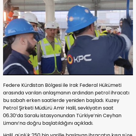
Federe Kürdistan Bölgesi ile Irak Federal Hükümeti
arasında varılan anlaşmanın ardından petrol ihracatı
bu sabah erken saatlerde yeniden başladı. Kuzey
Petrol Şirketi Müdürü Amir Halil, sevkiyatın saat
06.30’da Saralu istasyonundan Türkiye’nin Ceyhan
Limanı’na doğru başlatıldığını açıkladı.
Halil, günlük 250 bin varille başlayan ihracatın kısa süre