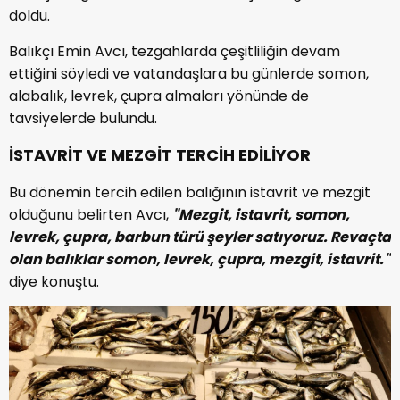
doldu.
Balıkçı Emin Avcı, tezgahlarda çeşitliliğin devam
ettiğini söyledi ve vatandaşlara bu günlerde somon,
alabalık, levrek, çupra almaları yönünde de
tavsiyelerde bulundu.
İSTAVRİT VE MEZGİT TERCİH EDİLİYOR
Bu dönemin tercih edilen balığının istavrit ve mezgit
olduğunu belirten Avcı,
"Mezgit, istavrit, somon,
levrek, çupra, barbun türü şeyler satıyoruz. Revaçta
olan balıklar somon, levrek, çupra, mezgit, istavrit."
diye konuştu.