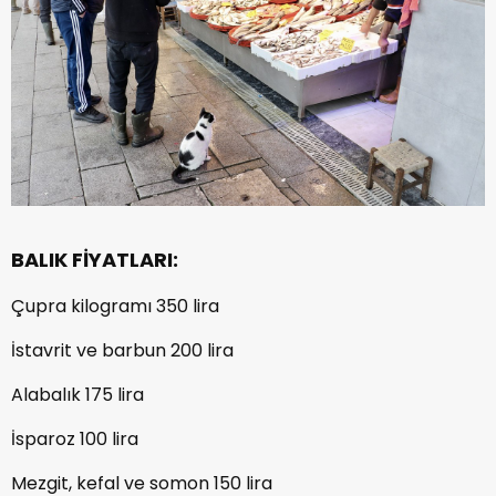
BALIK FİYATLARI:
Çupra kilogramı 350 lira
İstavrit ve barbun 200 lira
Alabalık 175 lira
İsparoz 100 lira
Mezgit, kefal ve somon 150 lira