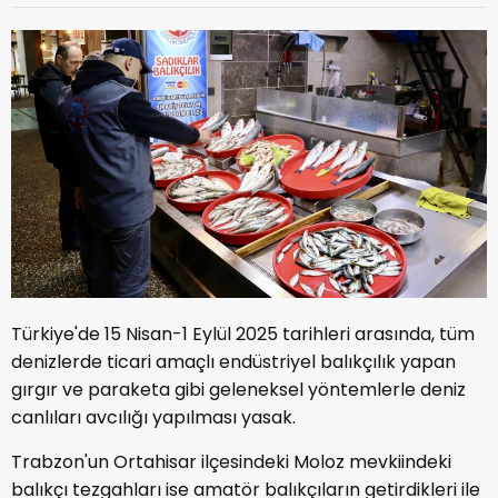
Türkiye'de 15 Nisan-1 Eylül 2025 tarihleri arasında, tüm
denizlerde ticari amaçlı endüstriyel balıkçılık yapan
gırgır ve paraketa gibi geleneksel yöntemlerle deniz
canlıları avcılığı yapılması yasak.
Trabzon'un Ortahisar ilçesindeki Moloz mevkiindeki
balıkçı tezgahları ise amatör balıkçıların getirdikleri ile