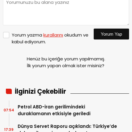
Yorum Yap
Yorum yazma
kurallarını
okudum ve
kabul ediyorum.
Henüz bu içeriğe yorum yapılmamış.
İlk yorum yapan olmak ister misiniz?
İlginizi Çekebilir
Petrol ABD-İran gerilimindeki
07:54
duraklamanın etkisiyle geriledi
Dünya Servet Raporu açıklandı: Türkiye’de
17:39