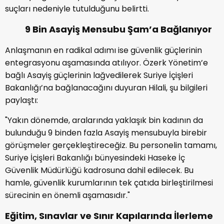
suçları nedeniyle tutulduğunu belirtti.
9 Bin Asayiş Mensubu Şam’a Bağlanıyor
Anlaşmanın en radikal adımı ise güvenlik güçlerinin
entegrasyonu aşamasında atılıyor. Özerk Yönetim’e
bağlı Asayiş güçlerinin lağvedilerek Suriye İçişleri
Bakanlığı’na bağlanacağını duyuran Hilali, şu bilgileri
paylaştı:
"Yakın dönemde, aralarında yaklaşık bin kadının da
bulunduğu 9 binden fazla Asayiş mensubuyla birebir
görüşmeler gerçekleştireceğiz. Bu personelin tamamı,
Suriye İçişleri Bakanlığı bünyesindeki Haseke İç
Güvenlik Müdürlüğü kadrosuna dahil edilecek. Bu
hamle, güvenlik kurumlarının tek çatıda birleştirilmesi
sürecinin en önemli aşamasıdır."
Eğitim, Sınavlar ve Sınır Kapılarında İlerleme