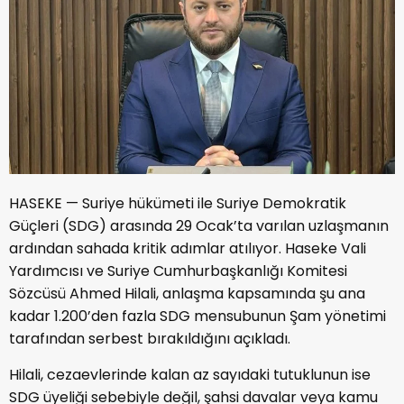
HASEKE — Suriye hükümeti ile Suriye Demokratik
Güçleri (SDG) arasında 29 Ocak’ta varılan uzlaşmanın
ardından sahada kritik adımlar atılıyor. Haseke Vali
Yardımcısı ve Suriye Cumhurbaşkanlığı Komitesi
Sözcüsü Ahmed Hilali, anlaşma kapsamında şu ana
kadar 1.200’den fazla SDG mensubunun Şam yönetimi
tarafından serbest bırakıldığını açıkladı.
Hilali, cezaevlerinde kalan az sayıdaki tutuklunun ise
SDG üyeliği sebebiyle değil, şahsi davalar veya kamu