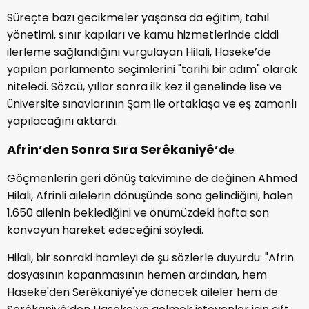
Süreçte bazı gecikmeler yaşansa da eğitim, tahıl
yönetimi, sınır kapıları ve kamu hizmetlerinde ciddi
ilerleme sağlandığını vurgulayan Hilali, Haseke’de
yapılan parlamento seçimlerini "tarihi bir adım" olarak
niteledi. Sözcü, yıllar sonra ilk kez il genelinde lise ve
üniversite sınavlarının Şam ile ortaklaşa ve eş zamanlı
yapılacağını aktardı.
Afrin’den Sonra Sıra Serêkaniyê’d
e
Göçmenlerin geri dönüş takvimine de değinen Ahmed
Hilali, Afrinli ailelerin dönüşünde sona gelindiğini, halen
1.650 ailenin beklediğini ve önümüzdeki hafta son
konvoyun hareket edeceğini söyledi.
Hilali, bir sonraki hamleyi de şu sözlerle duyurdu: "Afrin
dosyasının kapanmasının hemen ardından, hem
Haseke'den Serêkaniyê'ye dönecek aileler hem de