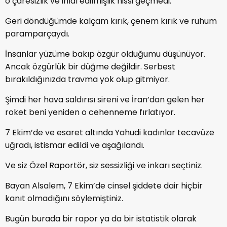
o çaresizlik ve ihlal edilmişlik hissi geçmedi.
Geri döndüğümde kalçam kırık, çenem kırık ve ruhum
paramparçaydı.
İnsanlar yüzüme bakıp özgür olduğumu düşünüyor.
Ancak özgürlük bir düğme değildir. Serbest
bırakıldığınızda travma yok olup gitmiyor.
Şimdi her hava saldırısı sireni ve İran’dan gelen her
roket beni yeniden o cehenneme fırlatıyor.
7 Ekim’de ve esaret altında Yahudi kadınlar tecavüze
uğradı, istismar edildi ve aşağılandı.
Ve siz Özel Raportör, siz sessizliği ve inkarı seçtiniz.
Bayan Alsalem, 7 Ekim’de cinsel şiddete dair hiçbir
kanıt olmadığını söylemiştiniz.
Bugün burada bir rapor ya da bir istatistik olarak