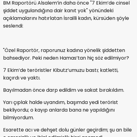
BM Raportörü Alsalem’in daha önce "7 Ekim’de cinsel
şiddet uygulandığına dair kanıt yok" yönündeki
açıklamalarını hatırlatan İsrailli kadın, kürsüden şöyle
seslendi:
"Özel Raportör, raporunuz kadına yönelik şiddetten
bahsediyor. Peki neden Hamas’tan hiç söz edilmiyor?
7 Ekim’de teröristler Kibutz’umuzu bastı; katletti,
kaçırdı ve yaktı.
Bayılmadan önce darp edildim ve sakat bırakıldım.
Yarı çıplak halde uyandım, başımda yedi terörist
bekliyordu; o kayıp anlarda bana ne yapıldığını
bilmiyordum.
Esarette acı ve dehşet dolu günler geçirdim; şu an bile