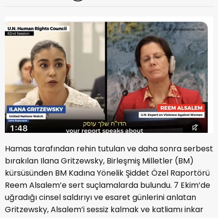
Hamas tarafından rehin tutulan ve daha sonra serbest
bırakılan Ilana Gritzewsky, Birleşmiş Milletler (BM)
kürsüsünden BM Kadına Yönelik Şiddet Özel Raportörü
Reem Alsalem’e sert suçlamalarda bulundu. 7 Ekim’de
uğradığı cinsel saldırıyı ve esaret günlerini anlatan
Gritzewsky, Alsalem’i sessiz kalmak ve katliamı inkar