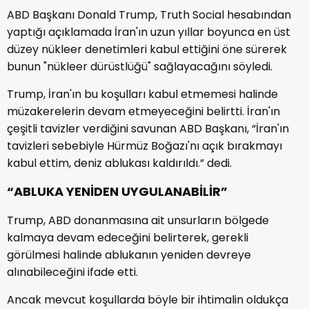
ABD Başkanı Donald Trump, Truth Social hesabından
yaptığı açıklamada İran'ın uzun yıllar boyunca en üst
düzey nükleer denetimleri kabul ettiğini öne sürerek
bunun "nükleer dürüstlüğü" sağlayacağını söyledi.
Trump, İran'ın bu koşulları kabul etmemesi halinde
müzakerelerin devam etmeyeceğini belirtti. İran'ın
çeşitli tavizler verdiğini savunan ABD Başkanı, “İran'ın
tavizleri sebebiyle Hürmüz Boğazı'nı açık bırakmayı
kabul ettim, deniz ablukası kaldırıldı.” dedi.
“ABLUKA YENİDEN UYGULANABİLİR”
Trump, ABD donanmasına ait unsurların bölgede
kalmaya devam edeceğini belirterek, gerekli
görülmesi halinde ablukanın yeniden devreye
alınabileceğini ifade etti.
Ancak mevcut koşullarda böyle bir ihtimalin oldukça