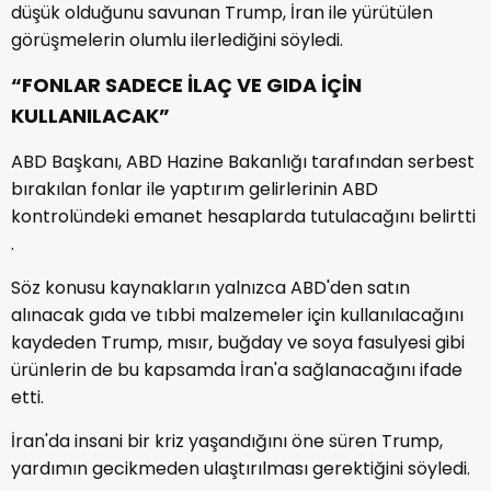
düşük olduğunu savunan Trump, İran ile yürütülen
görüşmelerin olumlu ilerlediğini söyledi.
“FONLAR SADECE İLAÇ VE GIDA İÇİN
KULLANILACAK”
ABD Başkanı, ABD Hazine Bakanlığı tarafından serbest
bırakılan fonlar ile yaptırım gelirlerinin ABD
kontrolündeki emanet hesaplarda tutulacağını belirtti
.
Söz konusu kaynakların yalnızca ABD'den satın
alınacak gıda ve tıbbi malzemeler için kullanılacağını
kaydeden Trump, mısır, buğday ve soya fasulyesi gibi
ürünlerin de bu kapsamda İran'a sağlanacağını ifade
etti.
İran'da insani bir kriz yaşandığını öne süren Trump,
yardımın gecikmeden ulaştırılması gerektiğini söyledi.