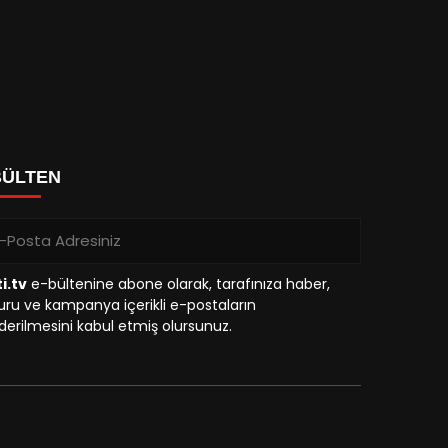
BÜLTEN
i.tv
e-bültenine abone olarak, tarafınıza haber,
ru ve kampanya içerikli e-postaların
erilmesini kabul etmiş olursunuz.