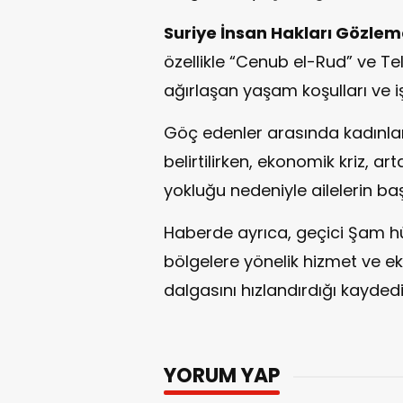
Suriye İnsan Hakları Gözle
özellikle “Cenub el-Rud” ve Te
ağırlaşan yaşam koşulları ve iş
Göç edenler arasında kadınlar
belirtilirken, ekonomik kriz, art
yokluğu nedeniyle ailelerin baş
Haberde ayrıca, geçici Şam hü
bölgelere yönelik hizmet ve 
dalgasını hızlandırdığı kaydedil
YORUM YAP