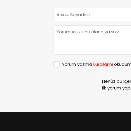
Yorum yazma
kurallarını
okudum 
Henüz bu içe
İlk yorum yap