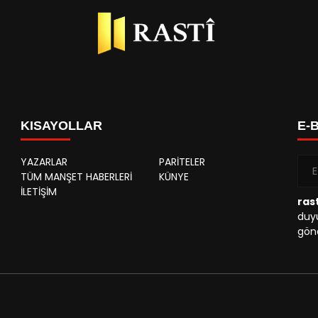
KISAYOLLAR
E-
YAZARLAR
PARİTELER
TÜM MANŞET HABERLERİ
KÜNYE
İLETİŞİM
rast
duyu
gönd