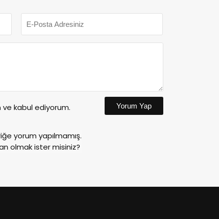
Yorum Yap
ve kabul ediyorum.
riğe yorum yapılmamış.
an olmak ister misiniz?