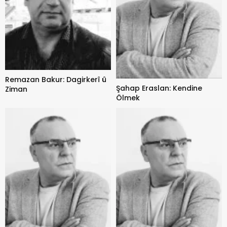
Remazan Bakur: Dagirkerî û
Şahap Eraslan: Kendine
Ziman
Ölmek