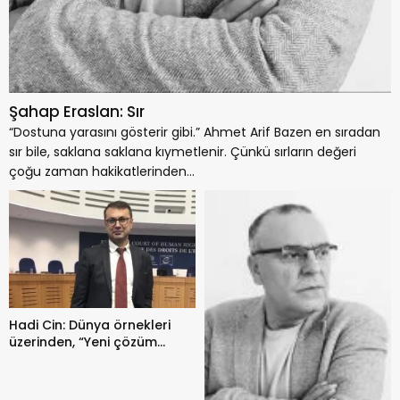
Şahap Eraslan: Sır
“Dostuna yarasını gösterir gibi.” Ahmet Arif Bazen en sıradan
sır bile, saklana saklana kıymetlenir. Çünkü sırların değeri
çoğu zaman hakikatlerinden...
Hadi Cin: Dünya örnekleri
üzerinden, “Yeni çözüm
süreci” 5